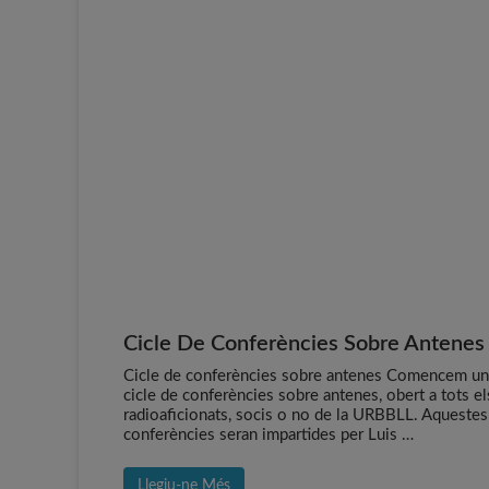
Cicle De Conferències Sobre Antenes
Cicle de conferències sobre antenes Comencem u
cicle de conferències sobre antenes, obert a tots el
radioaficionats, socis o no de la URBBLL. Aquestes
conferències seran impartides per Luis …
Llegiu-ne Més