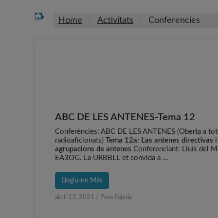
Home
Activitats
Conferencies
ABC DE LES ANTENES-Tema 12
Conferències: ABC DE LES ANTENES (Oberta a tot
radioaficionats)
Tema 12a: Las antenes directivas i
agrupacions de antenes
Conferenciant: Lluís del M
EA3OG. La URBBLL et convida a …
Llegiu-ne Més
abril 13, 2021
/
Pere Fajeda