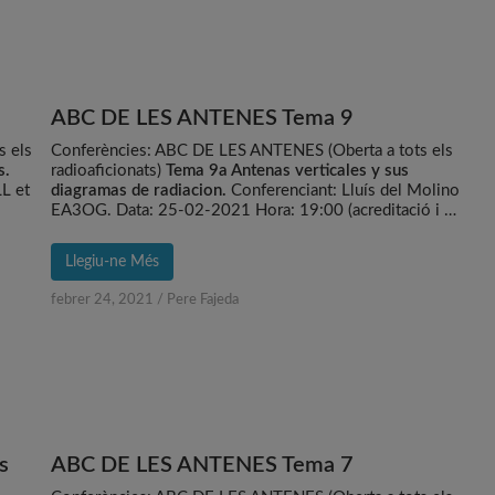
ABC DE LES ANTENES Tema 9
s els
Conferències: ABC DE LES ANTENES (Oberta a tots els
s.
radioaficionats)
Tema 9a Antenas verticales y sus
L et
diagramas de radiacion.
Conferenciant: Lluís del Molino
EA3OG. Data: 25-02-2021 Hora: 19:00 (acreditació i …
Llegiu-ne Més
febrer 24, 2021
/
Pere Fajeda
s
ABC DE LES ANTENES Tema 7