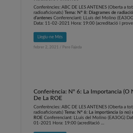
Conferències: ABC DE LES ANTENES (Oberta a tot
radioaficionats)
Tema: Nº 8: Diagrames de radiaci
d’antenes
Conferenciant: LLuís del Molino (EA3OG
Data: 11-02-2021 Hora: 19:00 (acreditació i prove
Llegiu-ne Més
febrer 2, 2021
/
Pere Fajeda
Conferència: Nº 6: La Importancia (o 
De La ROE
Conferències: ABC DE LES ANTENES (Oberta a tot
radioaficionats)
Tema: Nº 6: La importància (o no) 
ROE
Conferenciant: LLuís del Molino (EA3OG) Dat
01-2021 Hora: 19:00 (acreditació …