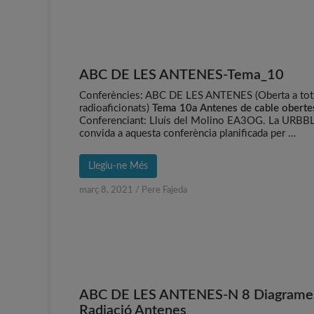
ABC DE LES ANTENES-Tema_10
Conferències: ABC DE LES ANTENES (Oberta a tot
radioaficionats)
Tema 10a Antenes de cable oberte
Conferenciant: Lluís del Molino EA3OG. La URBBL
convida a aquesta conferència planificada per …
Llegiu-ne Més
març 8, 2021
/
Pere Fajeda
ABC DE LES ANTENES-N 8 Diagrame
Radiació Antenes