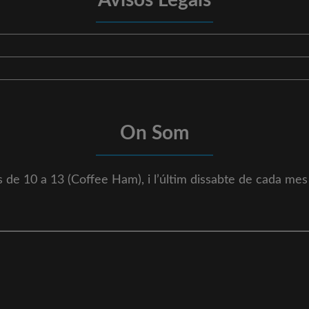
On Som
tes de 10 a 13 (Coffee Ham), i l’últim dissabte de cada m