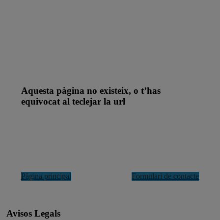
Aquesta pàgina no existeix, o t’has
equivocat al teclejar la url
r
Pàgina principal
Formulari de contacte
Avisos Legals