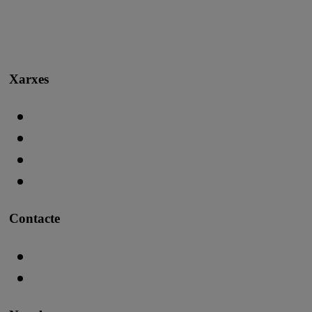
Xarxes
Contacte