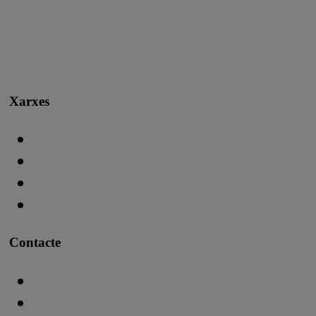
Xarxes
Contacte