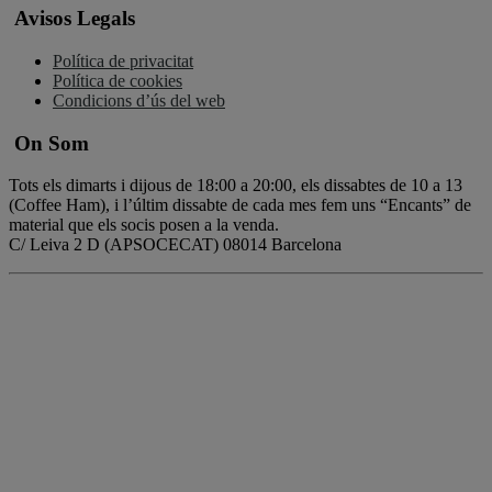
Avisos Legals
Política de privacitat
Política de cookies
Condicions d’ús del web
On Som
Tots els dimarts i dijous de 18:00 a 20:00, els dissabtes de 10 a 13
(Coffee Ham), i l’últim dissabte de cada mes fem uns “Encants” de
material que els socis posen a la venda.
C/ Leiva 2 D (APSOCECAT) 08014 Barcelona