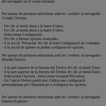
del navegador en el vostre terminal:
Per ajustar els permisos relacionats amb les ‘cookies’ al navegador
Google Chrome:
· Fer clic al menú situat a la barra d’eines.
· Fer clic al menú situat a la barra d’eines.
· Seleccionar Configuració.
· Fer clic a Mostar opcions avançades.
· A la secció ‘Privacitat’ fer clic al botó Configuració de contingut.
· A la secció de galetes es poden configurar les opcions.
Per ajustar els permisos relacionats amb les ‘cookies’ al navegador
Mozilla Firefox:
· A la part superior de la finestra del Firefox fer clic al menú Eines.
· A la part superior de la finestra del Firefox fer clic al menú Eines.
· Seleccionar Opcions.· Seleccionar el panell Privadesa.
· En l’opció Firefox podrà triar Utilitza una configuració
personalitzada per l’historial per a configurar les opcions.
Per ajustar els permisos relacionats amb les ‘cookies’ al navegador
Internet Explorer :