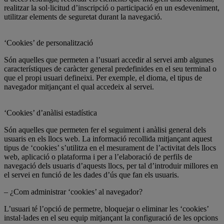
realitzar la sol·licitud d’inscripció o participació en un esdeveniment,
utilitzar elements de seguretat durant la navegació.
‘Cookies’ de personalització
Són aquelles que permeten a l’usuari accedir al servei amb algunes
característiques de caràcter general predefinides en el seu terminal o
que el propi usuari defineixi. Per exemple, el dioma, el tipus de
navegador mitjançant el qual accedeix al servei.
‘Cookies’ d’anàlisi estadística
Són aquelles que permeten fer el seguiment i anàlisi general dels
usuaris en els llocs web. La informació recollida mitjançant aquest
tipus de ‘cookies’ s’utilitza en el mesurament de l’activitat dels llocs
web, aplicació o plataforma i per a l’elaboració de perfils de
navegació dels usuaris d’aquests llocs, per tal d’introduir millores en
el servei en funció de les dades d’ús que fan els usuaris.
– ¿Com administrar ‘cookies’ al navegador?
L’usuari té l’opció de permetre, bloquejar o eliminar les ‘cookies’
instal·lades en el seu equip mitjançant la configuració de les opcions