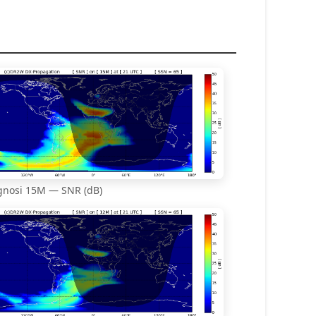
gnosi 15M — SNR (dB)