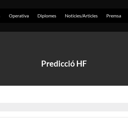
a
Operativa
Diplomes
Noticies/Articles
Premsa
Predicció HF