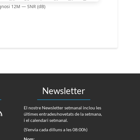
gnosi 12M — SNR (dB)
Newsletter
El nostre Newsletter setmanal inclou les
últimes entrades/novetats de la setmana,
i el calendari setmanal.
(S'envia cada dilluns a les 08:00h)
Nom: