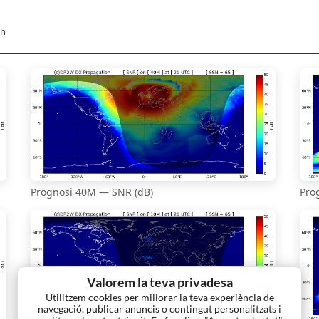
on
Prognosi 40M — SNR (dB)
Pro
Valorem la teva privadesa
Utilitzem cookies per millorar la teva experiència de
navegació, publicar anuncis o contingut personalitzats i