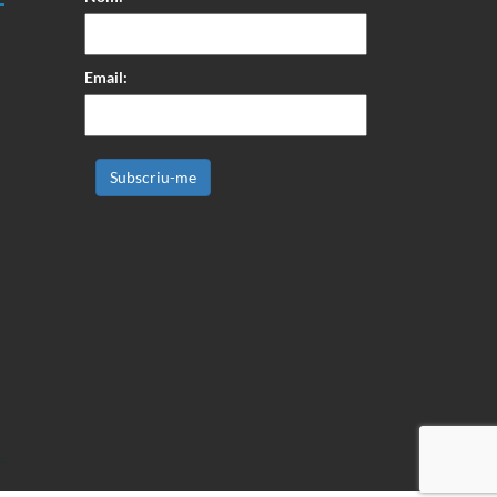
Email:
s