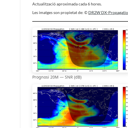
Actualització aproximada cada 6 hores.
Les imatges son propietat de: ©
DR2W DX-Propagati
Prognosi 20M — SNR (dB)