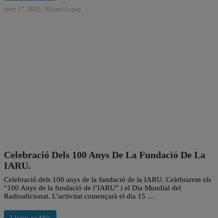
juny 17, 2025
/
Ricard Lopez
Celebració Dels 100 Anys De La Fundació De La
IARU.
Celebració dels 100 anys de la fundació de la IARU. Celebrarem els
“100 Anys de la fundació de l’IARU” i el Dia Mundial del
Radioaficionat. L’activitat començarà el dia 15 …