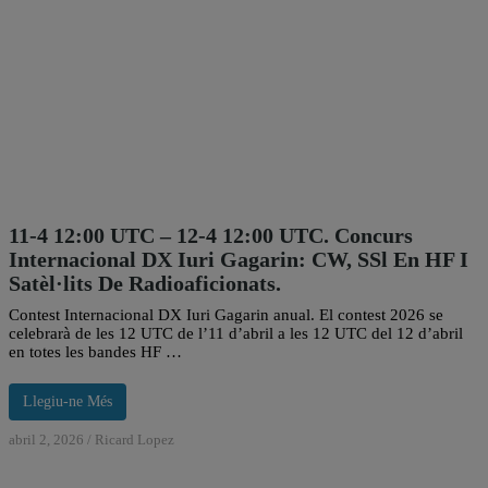
11-4 12:00 UTC – 12-4 12:00 UTC. Concurs
Internacional DX Iuri Gagarin: CW, SSl En HF I
Satèl·lits De Radioaficionats.
Contest Internacional DX Iuri Gagarin anual. El contest 2026 se
celebrarà de les 12 UTC de l’11 d’abril a les 12 UTC del 12 d’abril
en totes les bandes HF …
Llegiu-ne Més
abril 2, 2026
/
Ricard Lopez