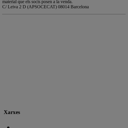
material que els socis posen a la venda.
C/ Leiva 2 D (APSOCECAT) 08014 Barcelona
Xarxes