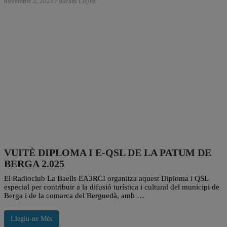
novembre 2, 2025
/
Ricard Lopez
VUITÈ DIPLOMA I E-QSL DE LA PATUM DE
BERGA 2.025
El Radioclub La Baells EA3RCI organitza aquest Diploma i QSL
especial per contribuir a la difusió turística i cultural del municipi de
Berga i de la comarca del Berguedà, amb …
Llegiu-ne Més