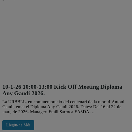
10-1-26 10:00-13:00 Kick Off Meeting Diploma
Any Gaudí 2026.
La URBBLL, en commemoració del centenari de la mort d’Antoni
Gaudí, emet el Diploma Any Gaudí 2026. Dates: Del 16 al 22 de
març de 2026. Manager: Emili Sarroca EA3DA …
Llegiu-ne Més