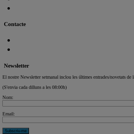
Contacte
Newsletter
El nostre Newsletter setmanal inclou les últimes entrades/novetats de l
(S'envia cada dilluns a les 08:00h)
Nom:
Email: