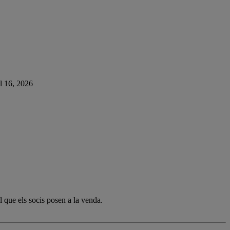
ol 16, 2026
l que els socis posen a la venda.