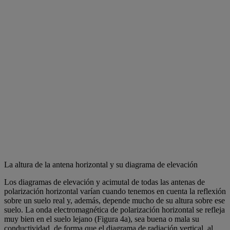
La altura de la antena horizontal y su diagrama de elevación
Los diagramas de elevación y acimutal de todas las antenas de
polarización horizontal varían cuando tenemos en cuenta la reflexión
sobre un suelo real y, además, depende mucho de su altura sobre ese
suelo. La onda electromagnética de polarización horizontal se refleja
muy bien en el suelo lejano (Figura 4a), sea buena o mala su
conductividad, de forma que el diagrama de radiación vertical, al