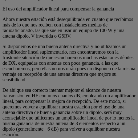
El uso del amplificador lineal para compensar la ganancia
Ahora nuestra estación está desequilibrada en cuanto que recibimos
más de lo que nos reciben con instalaciones medias de
radioaficionado, las que suelen usar un equipo de 100 W y una
antena dipolo, V invertida o G5RV.
Si disponemos de una buena antena directiva y no utilizamos un
amplificador lineal suplementario, nos encontraremos con la
frustrante situación de que escucharemos muchas estaciones débiles
de DX, equipadas con antenas con poca ganancia, a las que
escucharemos, pero ellas no nos oirán pues no disponen de la misma
ventaja en recepción de una antena directiva que mejore su
sensibilidad.
De ahí que sea correcto intentar mejorar el alcance de nuestra
transmisión en HF con unos cuantos dB, empleando un amplificador
lineal, para compensar la mejora de recepción. De este modo, si
queremos volver a equilibrar nuestra estación por el uso de una
antena directiva de buena ganancia sobre un dipolo, será muy
aconsejable que utilicemos un amplificador lineal de por lo menos la
misma ganancia de nuestra antena de 3 elementos respecto a un
dipolo (generalmente +6 dB) para volver a equilibrar nuestra
estación.