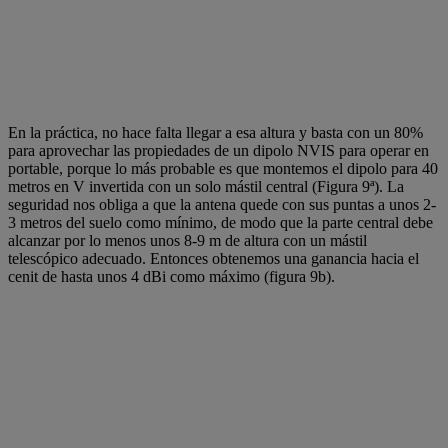
En la práctica, no hace falta llegar a esa altura y basta con un 80%
para aprovechar las propiedades de un dipolo NVIS para operar en
portable, porque lo más probable es que montemos el dipolo para 40
metros en V invertida con un solo mástil central (Figura 9ª). La
seguridad nos obliga a que la antena quede con sus puntas a unos 2-
3 metros del suelo como mínimo, de modo que la parte central debe
alcanzar por lo menos unos 8-9 m de altura con un mástil
telescópico adecuado. Entonces obtenemos una ganancia hacia el
cenit de hasta unos 4 dBi como máximo (figura 9b).