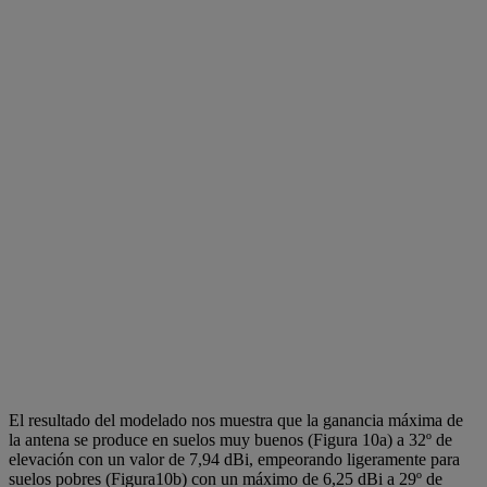
El resultado del modelado nos muestra que la ganancia máxima de
la antena se produce en suelos muy buenos (Figura 10a) a 32º de
elevación con un valor de 7,94 dBi, empeorando ligeramente para
suelos pobres (Figura10b) con un máximo de 6,25 dBi a 29º de