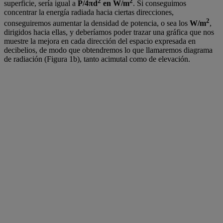
2
2
superficie, sería igual a
P/4πd
en W/m
. Si conseguimos
concentrar la energía radiada hacia ciertas direcciones,
2
conseguiremos aumentar la densidad de potencia, o sea los
W/m
,
dirigidos hacia ellas, y deberíamos poder trazar una gráfica que nos
muestre la mejora en cada dirección del espacio expresada en
decibelios, de modo que obtendremos lo que llamaremos diagrama
de radiación (Figura 1b), tanto acimutal como de elevación.