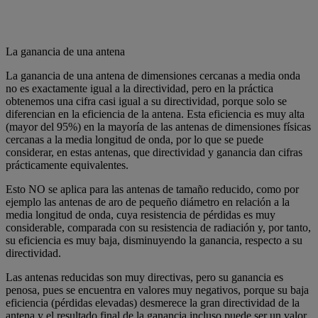
La ganancia de una antena
La ganancia de una antena de dimensiones cercanas a media onda
no es exactamente igual a la directividad, pero en la práctica
obtenemos una cifra casi igual a su directividad, porque solo se
diferencian en la eficiencia de la antena. Esta eficiencia es muy alta
(mayor del 95%) en la mayoría de las antenas de dimensiones físicas
cercanas a la media longitud de onda, por lo que se puede
considerar, en estas antenas, que directividad y ganancia dan cifras
prácticamente equivalentes.
Esto NO se aplica para las antenas de tamaño reducido, como por
ejemplo las antenas de aro de pequeño diámetro en relación a la
media longitud de onda, cuya resistencia de pérdidas es muy
considerable, comparada con su resistencia de radiación y, por tanto,
su eficiencia es muy baja, disminuyendo la ganancia, respecto a su
directividad.
Las antenas reducidas son muy directivas, pero su ganancia es
penosa, pues se encuentra en valores muy negativos, porque su baja
eficiencia (pérdidas elevadas) desmerece la gran directividad de la
antena y el resultado final de la ganancia incluso puede ser un valor