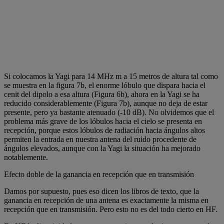
Si colocamos la Yagi para 14 MHz m a 15 metros de altura tal como
se muestra en la figura 7b, el enorme lóbulo que dispara hacia el
cenit del dipolo a esa altura (Figura 6b), ahora en la Yagi se ha
reducido considerablemente (Figura 7b), aunque no deja de estar
presente, pero ya bastante atenuado (-10 dB). No olvidemos que el
problema más grave de los lóbulos hacia el cielo se presenta en
recepción, porque estos lóbulos de radiación hacia ángulos altos
permiten la entrada en nuestra antena del ruido procedente de
ángulos elevados, aunque con la Yagi la situación ha mejorado
notablemente.
Efecto doble de la ganancia en recepción que en transmisión
Damos por supuesto, pues eso dicen los libros de texto, que la
ganancia en recepción de una antena es exactamente la misma en
recepción que en transmisión. Pero esto no es del todo cierto en HF.