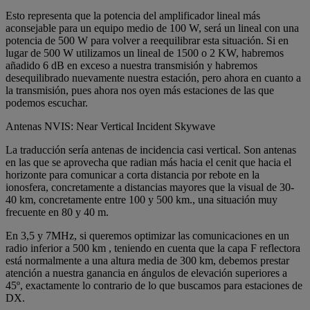
Esto representa que la potencia del amplificador lineal más
aconsejable para un equipo medio de 100 W, será un lineal con una
potencia de 500 W para volver a reequilibrar esta situación. Si en
lugar de 500 W utilizamos un lineal de 1500 o 2 KW, habremos
añadido 6 dB en exceso a nuestra transmisión y habremos
desequilibrado nuevamente nuestra estación, pero ahora en cuanto a
la transmisión, pues ahora nos oyen más estaciones de las que
podemos escuchar.
Antenas NVIS: Near Vertical Incident Skywave
La traducción sería antenas de incidencia casi vertical. Son antenas
en las que se aprovecha que radian más hacia el cenit que hacia el
horizonte para comunicar a corta distancia por rebote en la
ionosfera, concretamente a distancias mayores que la visual de 30-
40 km, concretamente entre 100 y 500 km., una situación muy
frecuente en 80 y 40 m.
En 3,5 y 7MHz, si queremos optimizar las comunicaciones en un
radio inferior a 500 km , teniendo en cuenta que la capa F reflectora
está normalmente a una altura media de 300 km, debemos prestar
atención a nuestra ganancia en ángulos de elevación superiores a
45º, exactamente lo contrario de lo que buscamos para estaciones de
DX.