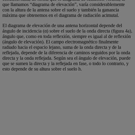
que llamamos “diagrama de elevación”, varía considerablemente
con la altura de la antena sobre el suelo y también la ganancia
máxima que obtenemos en el diagrama de radiación acimutal.
El diagrama de elevación de una antena horizontal depende del
ángulo de incidencia (α) sobre el suelo de la onda directa (figura 4a),
ángulo que, como en toda reflexión, siempre es igual al de reflexión
(ángulo de elevación). El campo electromagnético finalmente
radiado hacia el espacio lejano, suma de la onda directa y de la
reflejada, depende de la diferencia de caminos seguidos por la onda
directa y la onda reflejada. Según sea el ángulo de elevación, puede
que se sumen la directa y la reflejada en fase, o todo lo contrario, y
esto depende de su altura sobre el suelo h.