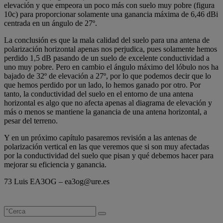
elevación y que empeora un poco más con suelo muy pobre (figura
10c) para proporcionar solamente una ganancia máxima de 6,46 dBi
centrada en un ángulo de 27º.
La conclusión es que la mala calidad del suelo para una antena de
polarización horizontal apenas nos perjudica, pues solamente hemos
perdido 1,5 dB pasando de un suelo de excelente conductividad a
uno muy pobre. Pero en cambio el ángulo máximo del lóbulo nos ha
bajado de 32º de elevación a 27º, por lo que podemos decir que lo
que hemos perdido por un lado, lo hemos ganado por otro. Por
tanto, la conductividad del suelo en el entorno de una antena
horizontal es algo que no afecta apenas al diagrama de elevación y
más o menos se mantiene la ganancia de una antena horizontal, a
pesar del terreno.
Y en un próximo capítulo pasaremos revisión a las antenas de
polarización vertical en las que veremos que si son muy afectadas
por la conductividad del suelo que pisan y qué debemos hacer para
mejorar su eficiencia y ganancia.
73 Luis EA3OG – ea3og@ure.es