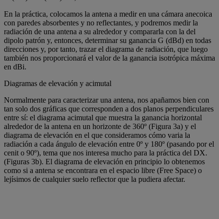
En la práctica, colocamos la antena a medir en una cámara anecoica
con paredes absorbentes y no reflectantes, y podremos medir la
radiación de una antena a su alrededor y compararla con la del
dipolo patrón y, entonces, determinar su ganancia G (dBd) en todas
direcciones y, por tanto, trazar el diagrama de radiación, que luego
también nos proporcionará el valor de la ganancia isotrópica máxima
en dBi.
Diagramas de elevación y acimutal
Normalmente para caracterizar una antena, nos apañamos bien con
tan solo dos gráficas que corresponden a dos planos perpendiculares
entre sí: el diagrama acimutal que muestra la ganancia horizontal
alrededor de la antena en un horizonte de 360º (Figura 3a) y el
diagrama de elevación en el que consideramos cómo varia la
radiación a cada ángulo de elevación entre 0º y 180º (pasando por el
cenit o 90º), tema que nos interesa mucho para la práctica del DX.
(Figuras 3b). El diagrama de elevación en principio lo obtenemos
como si a antena se encontrara en el espacio libre (Free Space) o
lejísimos de cualquier suelo reflector que la pudiera afectar.