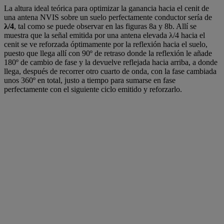
La altura ideal teórica para optimizar la ganancia hacia el cenit de
una antena NVIS sobre un suelo perfectamente conductor sería de
λ/4
, tal como se puede observar en las figuras 8a y 8b. Allí se
muestra que la señal emitida por una antena elevada λ/4 hacia el
cenit se ve reforzada óptimamente por la reflexión hacia el suelo,
puesto que llega allí con 90º de retraso donde la reflexión le añade
180º de cambio de fase y la devuelve reflejada hacia arriba, a donde
llega, después de recorrer otro cuarto de onda, con la fase cambiada
unos 360º en total, justo a tiempo para sumarse en fase
perfectamente con el siguiente ciclo emitido y reforzarlo.