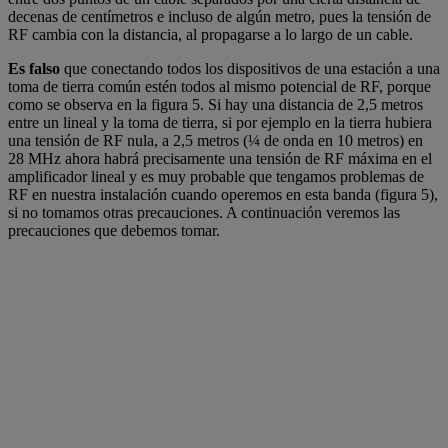
decenas de centímetros e incluso de algún metro, pues la tensión de
RF cambia con la distancia, al propagarse a lo largo de un cable.
Es falso
que conectando todos los dispositivos de una estación a una
toma de tierra común estén todos al mismo potencial de RF, porque
como se observa en la figura 5. Si hay una distancia de 2,5 metros
entre un lineal y la toma de tierra, si por ejemplo en la tierra hubiera
una tensión de RF nula, a 2,5 metros (¼ de onda en 10 metros) en
28 MHz ahora habrá precisamente una tensión de RF máxima en el
amplificador lineal y es muy probable que tengamos problemas de
RF en nuestra instalación cuando operemos en esta banda (figura 5),
si no tomamos otras precauciones. A continuación veremos las
precauciones que debemos tomar.