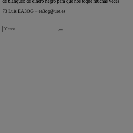
de blanqueo de dinero negro para que nos toque muchas veces.
73 Luis EA3OG – ea3og@ure.es