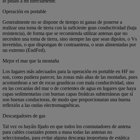
lo pidáis a mí directamente.
Operación en portable
Generalmente no se dispone de tiempo ni ganas de ponerse a
realizar una toma de tierra con la suficiente gran conductividad (baja
resistencia), de forma que se recomienda utilizar antenas que no
necesiten una toma de tierra, sino siempre las que sean dipolos, o Vs
invertidas, o que dispongan de contraantena, o sean alimentadas por
un extremo (EndFed).
Mejor el mar que la montaña
Los lugares más adecuados para la operación en portable en HF no
son, como pudiera parecer, las zonas más altas de las montañas, pues
acostumbran a ser de rocas graníticas con mala conductividad, sino
en las cercanías del mar o de corrientes de agua en lugares que haya
capas sedimentarias con buenas capas freáticas subterráneas que sí
son buenas conductoras, de modo que proporcionaran una buena
reflexión a las ondas electromagnéticas.
Descargadores de gas
Tal vez os hayáis fijado en que todos los conmutadores de antena
para cables coaxiales ponen a masa todas las antenas no
seleccionadas, para evitar alguna descarga inoportuna de estática