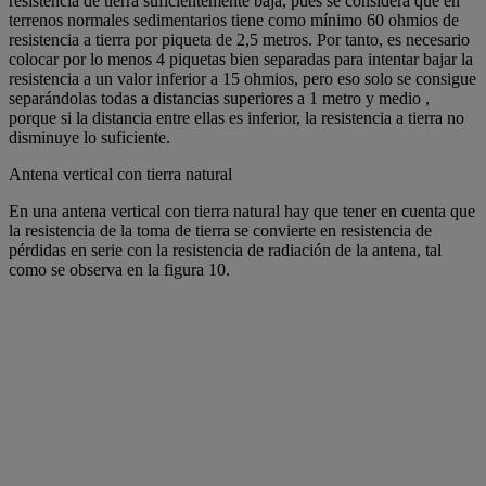
resistencia de tierra suficientemente baja, pues se considera que en
terrenos normales sedimentarios tiene como mínimo 60 ohmios de
resistencia a tierra por piqueta de 2,5 metros. Por tanto, es necesario
colocar por lo menos 4 piquetas bien separadas para intentar bajar la
resistencia a un valor inferior a 15 ohmios, pero eso solo se consigue
separándolas todas a distancias superiores a 1 metro y medio ,
porque si la distancia entre ellas es inferior, la resistencia a tierra no
disminuye lo suficiente.
Antena vertical con tierra natural
En una antena vertical con tierra natural hay que tener en cuenta que
la resistencia de la toma de tierra se convierte en resistencia de
pérdidas en serie con la resistencia de radiación de la antena, tal
como se observa en la figura 10.