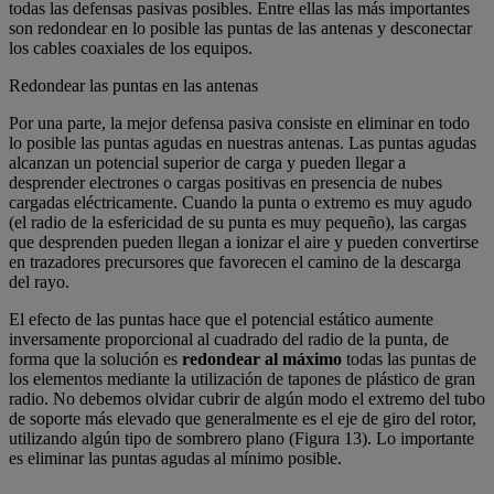
todas las defensas pasivas posibles. Entre ellas las más importantes
son redondear en lo posible las puntas de las antenas y desconectar
los cables coaxiales de los equipos.
Redondear las puntas en las antenas
Por una parte, la mejor defensa pasiva consiste en eliminar en todo
lo posible las puntas agudas en nuestras antenas. Las puntas agudas
alcanzan un potencial superior de carga y pueden llegar a
desprender electrones o cargas positivas en presencia de nubes
cargadas eléctricamente. Cuando la punta o extremo es muy agudo
(el radio de la esfericidad de su punta es muy pequeño), las cargas
que desprenden pueden llegan a ionizar el aire y pueden convertirse
en trazadores precursores que favorecen el camino de la descarga
del rayo.
El efecto de las puntas hace que el potencial estático aumente
inversamente proporcional al cuadrado del radio de la punta, de
forma que la solución es
redondear al máximo
todas las puntas de
los elementos mediante la utilización de tapones de plástico de gran
radio. No debemos olvidar cubrir de algún modo el extremo del tubo
de soporte más elevado que generalmente es el eje de giro del rotor,
utilizando algún tipo de sombrero plano (Figura 13). Lo importante
es eliminar las puntas agudas al mínimo posible.