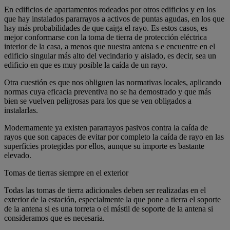
En edificios de apartamentos rodeados por otros edificios y en los
que hay instalados pararrayos a activos de puntas agudas, en los que
hay más probabilidades de que caiga el rayo. Es estos casos, es
mejor conformarse con la toma de tierra de protección eléctrica
interior de la casa, a menos que nuestra antena s e encuentre en el
edificio singular más alto del vecindario y aislado, es decir, sea un
edificio en que es muy posible la caída de un rayo.
Otra cuestión es que nos obliguen las normativas locales, aplicando
normas cuya eficacia preventiva no se ha demostrado y que más
bien se vuelven peligrosas para los que se ven obligados a
instalarlas.
Modernamente ya existen pararrayos pasivos contra la caída de
rayos que son capaces de evitar por completo la caída de rayo en las
superficies protegidas por ellos, aunque su importe es bastante
elevado.
Tomas de tierras siempre en el exterior
Todas las tomas de tierra adicionales deben ser realizadas en el
exterior de la estación, especialmente la que pone a tierra el soporte
de la antena si es una torreta o el mástil de soporte de la antena si
consideramos que es necesaria.