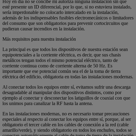
Hoy en día no se concibe mi autoriza ninguna instalación sin que
esté presente un ID diferencial, por lo que, si no estuviera instalado,
sería imperdonable no colocarlo intercalado en la instalación,
además de los indispensables fusibles electromecánicos o limitadores
del consumo que son obligatorios para prevenir cortocircuitos que
pudieran causar incendios en la instalación.
Más requisitos para nuestra instalación
La principal es que todos los dispositivos de nuestra estación sean
equipotenciales a la corriente eléctrica, es decir, que sus chasis
metálicos tengan todos el mismo potencial eléctrico, tanto de
corriente continua como de corriente alterna de 50 Hz. Es
importante que ese potencial común sea el de la toma de tierra
eléctrica del edificio, obligatoria en todas las instalaciones modernas.
Al conectar todos los equipos entre sí, evitamos sufrir una descarga
desagradable al manipular dos dispositivos distintos, como por
ejemplo al conectar y desconectar los latiguillos de coaxial con que
los unimos para canalizar la RF hasta la antena.
En las instalaciones modernas, no es necesario tomar precauciones
especiales al respecto al conectar los equipos entre sí, porque, al ser
obligatorio el tercer cable en los cables de conexión a la red (cable
amarillo/verde), y siendo obligatorio en todos los enchufes, todos se
conectan automáticamente al cable de toma de tierra de la instalación