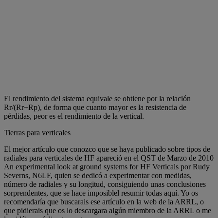
El rendimiento del sistema equivale se obtiene por la relación
Rr/(Rr+Rp), de forma que cuanto mayor es la resistencia de
pérdidas, peor es el rendimiento de la vertical.
Tierras para verticales
El mejor artículo que conozco que se haya publicado sobre tipos de
radiales para verticales de HF apareció en el QST de Marzo de 2010
An experimental look at ground systems for HF Verticals por Rudy
Severns, N6LF, quien se dedicó a experimentar con medidas,
número de radiales y su longitud, consiguiendo unas conclusiones
sorprendentes, que se hace imposiblel resumir todas aquí. Yo os
recomendaría que buscarais ese artículo en la web de la ARRL, o
que pidierais que os lo descargara algún miembro de la ARRL o me