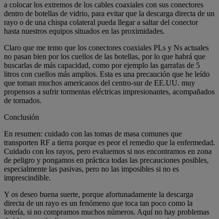
a colocar los extremos de los cables coaxiales con sus conectores
dentro de botellas de vidrio, para evitar que la descarga directa de un
rayo o de una chispa colateral pueda llegar a saltar del conector
hasta nuestros equipos situados en las proximidades.
Claro que me temo que los conectores coaxiales PLs y Ns actuales
no pasan bien por los cuellos de las botellas, por lo que habrá que
buscarlas de más capacidad, como por ejemplo las garrafas de 5
litros con cuellos más amplios. Esta es una precaución que he leído
que toman muchos americanos del centro-sur de EE.UU. muy
propensos a sufrir tormentas eléctricas impresionantes, acompañados
de tornados.
Conclusión
En resumen: cuidado con las tomas de masa comunes que
transporten RF a tierra porque es peor el remedio que la enfermedad.
Cuidado con los rayos, pero evaluemos si nos encontramos en zona
de peligro y pongamos en práctica todas las precauciones posibles,
especialmente las pasivas, pero no las imposibles si no es
imprescindible.
Y os deseo buena suerte, porque afortunadamente la descarga
directa de un rayo es un fenómeno que toca tan poco como la
lotería, si no compramos muchos números. Aquí no hay problemas