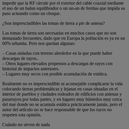
impedir que la RF circule por el exterior del cable coaxial mediante
el uso de un balun equilibrador o un un-un de ferritas que impida su
paso actuando como un choque.
¿Son imprescindibles las tomas de tierra a pie de antena?
Las tomas de tierra son necesarias en muchos casos que no son
demasiado frecuentes, dado que en Europa la población es ya en un
60% urbanita. Pero nos quedan algunas:
– Casas aisladas con terreno alrededor en la que puede haber
descargas de rayos..
– Otros lugares elevados propensos a descargas de rayos con
historial de impactos anteriores.
– Lugares muy secos con posible acumulación de estática.
Realmente no es imprescindible ni aconsejable complicarse la vida
colocando tierras problemáticas y lejanas en casas situadas en el
interior de pueblos y ciudades rodeados de edificios con antenas y
pararrayos por todas partes, y en lugares muy húmedos muy cerca
del mar donde no se acumula estática prácticamente jamás, pero el
autor del artículo no se hace responsable de que los rayos no
respeten esta opinión.
Cuándo no sirven de nada