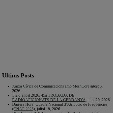
Ultims Posts
Xarxa Cívica de Comunicacions amb MeshCore
agost 6,
2026
1-2 d’agost 2026. 45a TROBADA DE
RADIOAFICIONATS DE LA CERDANYA
juliol 20, 2026
Darrera Hora! Quadre Nacional d’Atribució de Freqüències
(CNAF 2026).
juliol 18, 2026