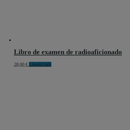
Libro de examen de radioaficionado
28,00
€
Llegeix més