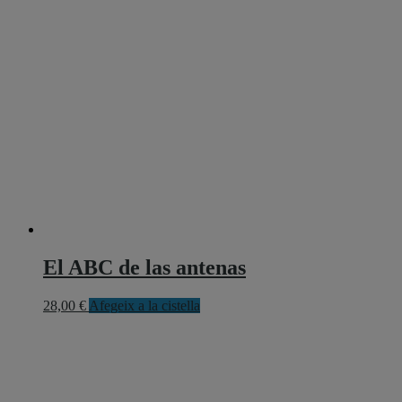
El ABC de las antenas
28,00
€
Afegeix a la cistella