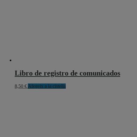
Libro de registro de comunicados
8,50
€
Afegeix a la cistella