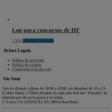
Log para concursos de HF
2,50
€
Afegeix a la cistella
Avisos Legals
Política de privacitat
Política de cookies
Condicions d’ús del web
On Som
Tots els dimarts i dijous de 18:00 a 20:00, els dissabtes de 10 a 13
(Coffee Ham), i l’últim dissabte de cada mes fem uns “Encants” de
material que els socis posen a la venda.
C/ Leiva 2 D (APSOCECAT) 08014 Barcelona