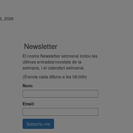
16, 2026
Newsletter
El nostre Newsletter setmanal inclou les
últimes entrades/novetats de la
setmana, i el calendari setmanal.
(S'envia cada dilluns a les 08:00h)
Nom:
Email: