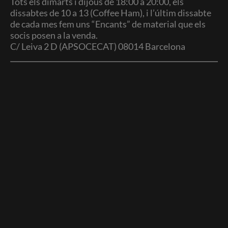
Tots els dimarts i dijous de 18:00 a 20:00, els
dissabtes de 10 a 13 (Coffee Ham), i l’últim dissabte
de cada mes fem uns “Encants” de material que els
socis posen a la venda.
C/ Leiva 2 D (APSOCECAT) 08014 Barcelona