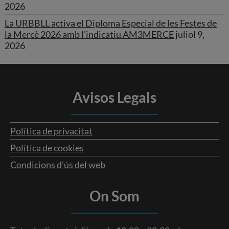
2026
La URBBLL activa el Diploma Especial de les Festes de
la Mercè 2026 amb l’indicatiu AM3MERCE
juliol 9,
2026
Avisos Legals
Política de privacitat
Política de cookies
Condicions d’ús del web
On Som