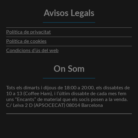
Avisos Legals
Política de privacitat
Política de cookies
Condicions d’ús del web
On Som
Tots els dimarts i dijous de 18:00 a 20:00, els dissabtes de
10 a 13 (Coffee Ham), i l’últim dissabte de cada mes fem
uns “Encants” de material que els socis posen a la venda.
C/ Leiva 2 D (APSOCECAT) 08014 Barcelona