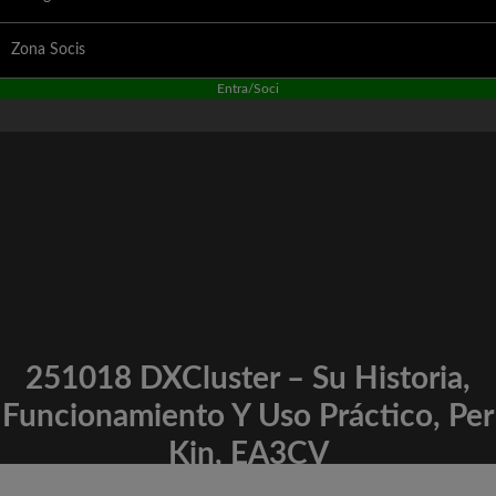
Zona Socis
Entra/Soci
251018 DXCluster – Su Historia,
Funcionamiento Y Uso Práctico, Per
Kin, EA3CV