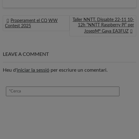
NAVEGACIÓ
Taller NNTT. Dissabte 22-11 10-
Properament el CQ WW
D'ENTRADES
12h “NNTT Raspberry Pi” per
Contest 2025
JosepMª Gaya EA3FUZ
LEAVE A COMMENT
Heu d'
iniciar la sessió
per escriure un comentari.