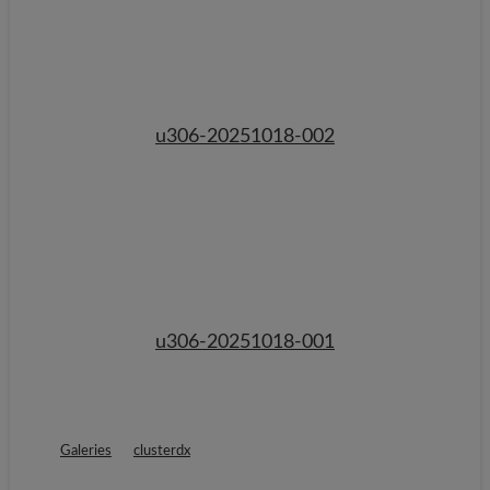
u306-20251018-002
u306-20251018-001
Galeries
clusterdx