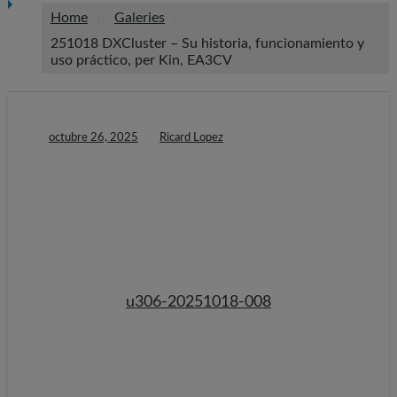
Home
Galeries
251018 DXCluster – Su historia, funcionamiento y
uso práctico, per Kin, EA3CV
octubre 26, 2025
Ricard Lopez
u306-20251018-008