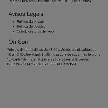
Mercè 2026 amb l’indicatiu AM3MERCE
juliol 9, 2026
Avisos Legals
Política de privacitat
Política de cookies
Condicions d’ús del web
On Som
Tots els dimarts i dijous de 18:00 a 20:00, els dissabtes de
10 a 13 (Coffee Ham), i l’últim dissabte de cada mes fem uns
“Encants” de material que els socis posen a la venda.
C/ Leiva 2 D (APSOCECAT) 08014 Barcelona