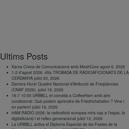
Ultims Posts
Xarxa Cívica de Comunicacions amb MeshCore
agost 6, 2026
1-2 d’agost 2026. 45a TROBADA DE RADIOAFICIONATS DE LA
CERDANYA
juliol 20, 2026
Darrera Hora! Quadre Nacional d’Atribució de Freqüències
(CNAF 2026).
juliol 18, 2026
18-7 10:00 URBBLL et convida a CoffeeHam amb aire
condicionat: Què podem aprendre de Friedrichshafen ? Vine i
en parlem!
juliol 16, 2026
HAM RADIO 2026: la radioafició europea mira cap a l’espai, la
digitalització i el relleu generacional
juliol 12, 2026
La URBBLL activa el Diploma Especial de les Festes de la