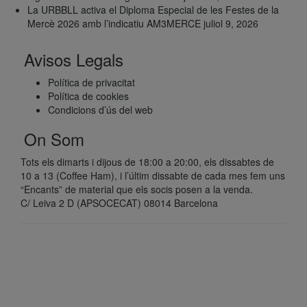
La URBBLL activa el Diploma Especial de les Festes de la
Mercè 2026 amb l’indicatiu AM3MERCE
juliol 9, 2026
Avisos Legals
Política de privacitat
Política de cookies
Condicions d’ús del web
On Som
Tots els dimarts i dijous de 18:00 a 20:00, els dissabtes de
10 a 13 (Coffee Ham), i l’últim dissabte de cada mes fem uns
“Encants” de material que els socis posen a la venda.
C/ Leiva 2 D (APSOCECAT) 08014 Barcelona