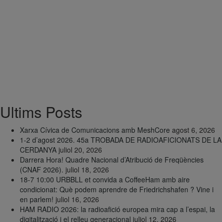
Ultims Posts
Xarxa Cívica de Comunicacions amb MeshCore
agost 6, 2026
1-2 d’agost 2026. 45a TROBADA DE RADIOAFICIONATS DE LA
CERDANYA
juliol 20, 2026
Darrera Hora! Quadre Nacional d’Atribució de Freqüències
(CNAF 2026).
juliol 18, 2026
18-7 10:00 URBBLL et convida a CoffeeHam amb aire
condicionat: Què podem aprendre de Friedrichshafen ? Vine i
en parlem!
juliol 16, 2026
HAM RADIO 2026: la radioafició europea mira cap a l’espai, la
digitalització i el relleu generacional
juliol 12, 2026