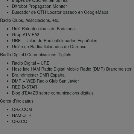
Mapes de QSO en temps real
DXrobot Propagation Monitor
Buscador de QTH Locator basado en GoogleMaps
Radio Clubs, Associacions, etc.
Unió Raioafeccioats de Badalona
Grup ATV-EA3
URE – Unión de Radioaficionados Españoles
Unión de Radioaficionados de Ourense
Ràdio Digital i Comunicacions Digitals
Radio Digital – URE
Hose line HAM Radio Digital Mobile Radio (DMR) Brandmeister
Braindmeister DMR España
DMR – WEB Radio Club San Javier
RED D-STAR
Blog d’EA4ZB sobre comunicacions digitals
Cerca d’indicatius
QRZ.COM
HAM QTH
QRZCQ