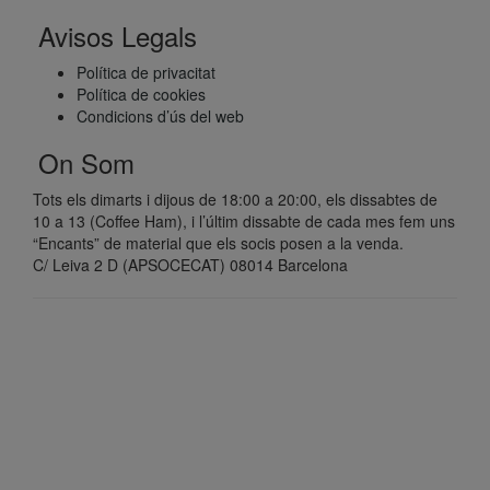
Avisos Legals
Política de privacitat
Política de cookies
Condicions d’ús del web
On Som
Tots els dimarts i dijous de 18:00 a 20:00, els dissabtes de
10 a 13 (Coffee Ham), i l’últim dissabte de cada mes fem uns
“Encants” de material que els socis posen a la venda.
C/ Leiva 2 D (APSOCECAT) 08014 Barcelona