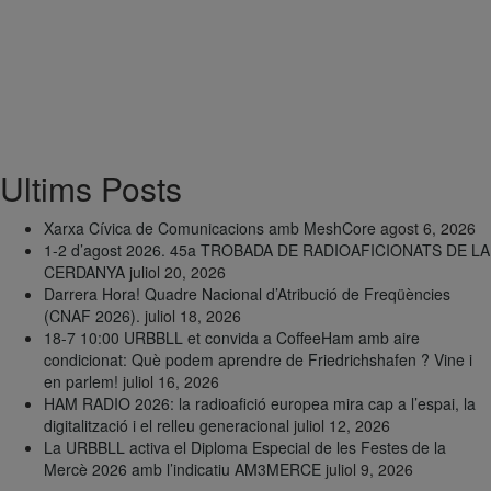
Ultims Posts
Xarxa Cívica de Comunicacions amb MeshCore
agost 6, 2026
1-2 d’agost 2026. 45a TROBADA DE RADIOAFICIONATS DE LA
CERDANYA
juliol 20, 2026
Darrera Hora! Quadre Nacional d’Atribució de Freqüències
(CNAF 2026).
juliol 18, 2026
18-7 10:00 URBBLL et convida a CoffeeHam amb aire
condicionat: Què podem aprendre de Friedrichshafen ? Vine i
en parlem!
juliol 16, 2026
HAM RADIO 2026: la radioafició europea mira cap a l’espai, la
digitalització i el relleu generacional
juliol 12, 2026
La URBBLL activa el Diploma Especial de les Festes de la
Mercè 2026 amb l’indicatiu AM3MERCE
juliol 9, 2026