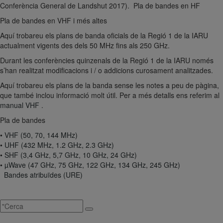
Conferència General de Landshut 2017). Pla de bandes en HF
Pla de bandes en VHF i més altes
Aquí trobareu els plans de banda oficials de la Regió 1 de la IARU
actualment vigents des dels 50 MHz fins als 250 GHz.
Durant les conferències quinzenals de la Regió 1 de la IARU només
s’han realitzat modificacions i / o addicions curosament analitzades.
Aquí trobareu els plans de la banda sense les notes a peu de pàgina,
que també inclou informació molt útil. Per a més detalls ens referim al
manual VHF
.
Pla de bandes
•
VHF (50, 70, 144 MHz)
•
UHF (432 MHz, 1.2 GHz, 2.3 GHz)
•
SHF (3,4 GHz, 5,7 GHz, 10 GHz, 24 GHz)
•
µWave (47 GHz, 75 GHz, 122 GHz, 134 GHz, 245 GHz)
Bandes atribuïdes (URE)