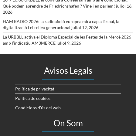
Què podem aprendre de Friedrichshafen ? Vine i en parlem!
juliol 16,
2026
HAM RADIO 2026: la radioafició europea mira cap a l’espai, la
digitalització i el relleu generacional
juliol 12, 2026
La URBBLL activa el Diploma Especial de les Festes de la Mercè 2026
amb l’indicatiu AM3MERCE
juliol 9, 2026
Avisos Legals
Política de privacitat
Política de cookies
Condicions d’ús del web
On Som