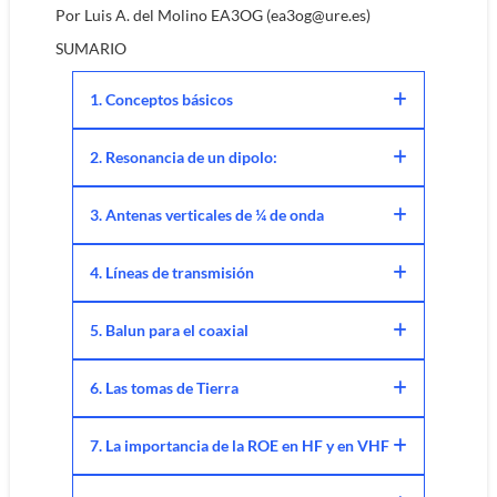
Por Luis A. del Molino EA3OG (ea3og@ure.es)
SUMARIO
1. Conceptos básicos
2. Resonancia de un dipolo:
3. Antenas verticales de ¼ de onda
4. Líneas de transmisión
5. Balun para el coaxial
6. Las tomas de Tierra
7. La importancia de la ROE en HF y en VHF