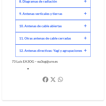
8. Diagramas de radiación
9. Antenas verticales y tierras
10. Antenas de cable abiertas
11. Otras antenas de cable cerradas
12. Antenas directivas: Yagi y agrupaciones
73 Luis EA3OG – ea3og@ure.es