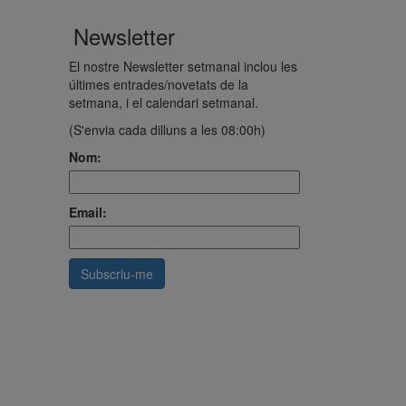
Newsletter
El nostre Newsletter setmanal inclou les
últimes entrades/novetats de la
setmana, i el calendari setmanal.
(S'envia cada dilluns a les 08:00h)
Nom:
Email: