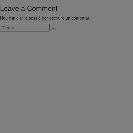
d'entrades
Leave a Comment
Heu d'
iniciar la sessió
per escriure un comentari.