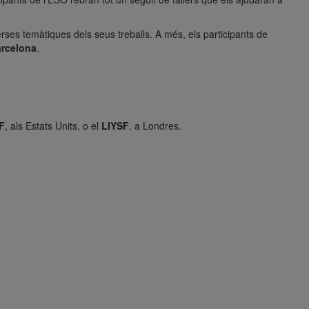
verses temàtiques dels seus treballs. A més, els participants de
arcelona
.
F
, als Estats Units, o el
LIYSF
, a Londres.