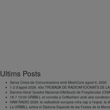
Ultims Posts
Xarxa Cívica de Comunicacions amb MeshCore
agost 6, 2026
1-2 d’agost 2026. 45a TROBADA DE RADIOAFICIONATS DE 
Darrera Hora! Quadre Nacional d’Atribució de Freqüències (CN
18-7 10:00 URBBLL et convida a CoffeeHam amb aire condiciona
HAM RADIO 2026: la radioafició europea mira cap a l’espai, la digi
La URBBLL activa el Diploma Especial de les Festes de la Mer