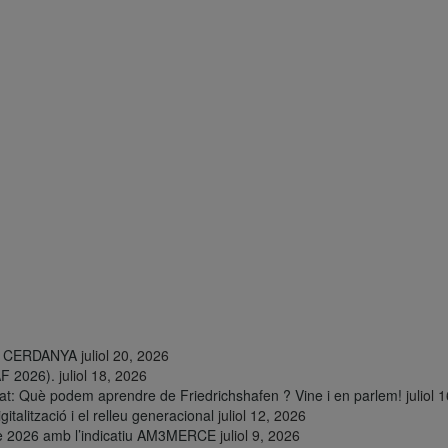
LA CERDANYA
juliol 20, 2026
AF 2026).
juliol 18, 2026
t: Què podem aprendre de Friedrichshafen ? Vine i en parlem!
juliol 
talització i el relleu generacional
juliol 12, 2026
cè 2026 amb l’indicatiu AM3MERCE
juliol 9, 2026