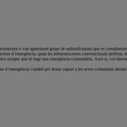
 existeixen o van apareixent grups de radioaficionats que es constitue
cions d’emergència, quan les infraestructures convencionals (telèfon, in
iva sempre que hi hagi una emergència comunitària. Això si, col·laborar
s d’emergència i també per donar suport a les seves comunitats durant 