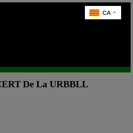
CA
s CERT De La URBBLL