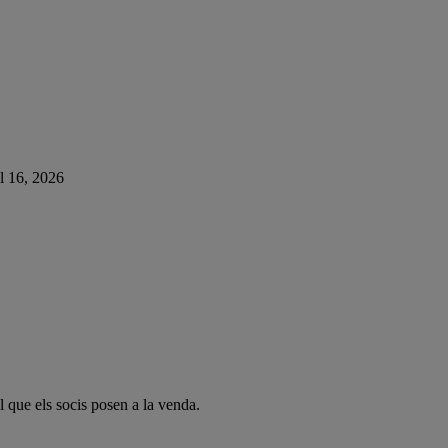
ol 16, 2026
l que els socis posen a la venda.