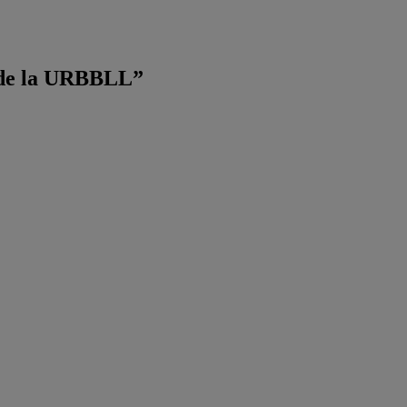
 de la URBBLL”