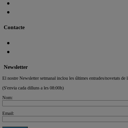
Contacte
Newsletter
El nostre Newsletter setmanal inclou les últimes entrades/novetats de l
(S'envia cada dilluns a les 08:00h)
Nom:
Email: