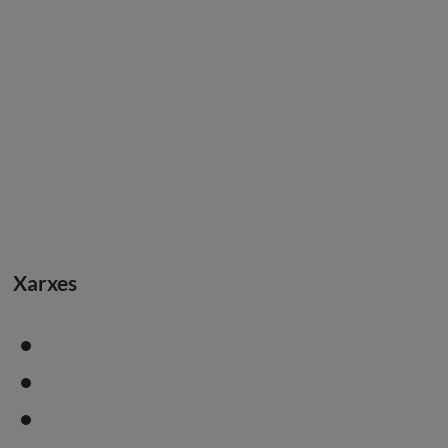
Xarxes