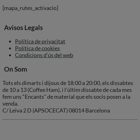
[mapa_rutes_activacio]
Avisos Legals
Política de privacitat
Política de cookies
Condicions d’ús del web
On Som
Tots els dimarts i dijous de 18:00 a 20:00, els dissabtes
de 10 a 13 (Coffee Ham), i l’últim dissabte de cada mes
fem uns “Encants” de material que els socis posen a la
venda.
C/ Leiva 2 D (APSOCECAT) 08014 Barcelona