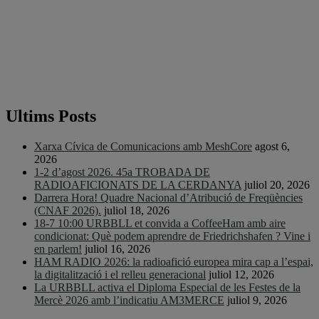
Ultims Posts
Xarxa Cívica de Comunicacions amb MeshCore
agost 6,
2026
1-2 d’agost 2026. 45a TROBADA DE
RADIOAFICIONATS DE LA CERDANYA
juliol 20, 2026
Darrera Hora! Quadre Nacional d’Atribució de Freqüències
(CNAF 2026).
juliol 18, 2026
18-7 10:00 URBBLL et convida a CoffeeHam amb aire
condicionat: Què podem aprendre de Friedrichshafen ? Vine i
en parlem!
juliol 16, 2026
HAM RADIO 2026: la radioafició europea mira cap a l’espai,
la digitalització i el relleu generacional
juliol 12, 2026
La URBBLL activa el Diploma Especial de les Festes de la
Mercè 2026 amb l’indicatiu AM3MERCE
juliol 9, 2026