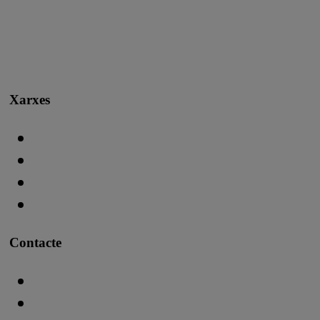
Xarxes
Contacte