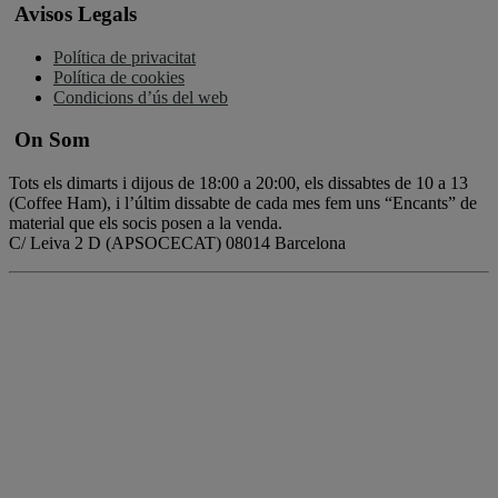
Avisos Legals
Política de privacitat
Política de cookies
Condicions d’ús del web
On Som
Tots els dimarts i dijous de 18:00 a 20:00, els dissabtes de 10 a 13
(Coffee Ham), i l’últim dissabte de cada mes fem uns “Encants” de
material que els socis posen a la venda.
C/ Leiva 2 D (APSOCECAT) 08014 Barcelona