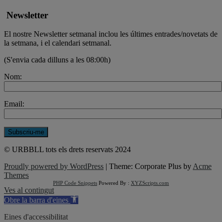
Newsletter
El nostre Newsletter setmanal inclou les últimes entrades/novetats de
la setmana, i el calendari setmanal.
(S'envia cada dilluns a les 08:00h)
Nom:
Email:
© URBBLL tots els drets reservats 2024
Proudly powered by WordPress
|
Theme: Corporate Plus by
Acme
Themes
PHP Code Snippets
Powered By :
XYZScripts.com
Ves al contingut
Obre la barra d'eines
Eines d'accessibilitat