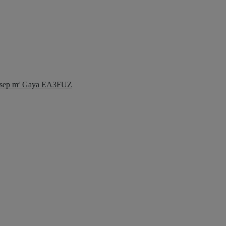
 Josep mª Gaya EA3FUZ