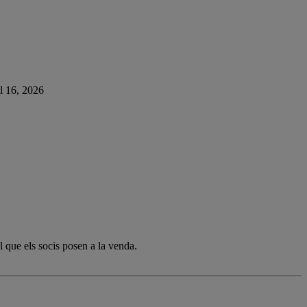
ol 16, 2026
l que els socis posen a la venda.