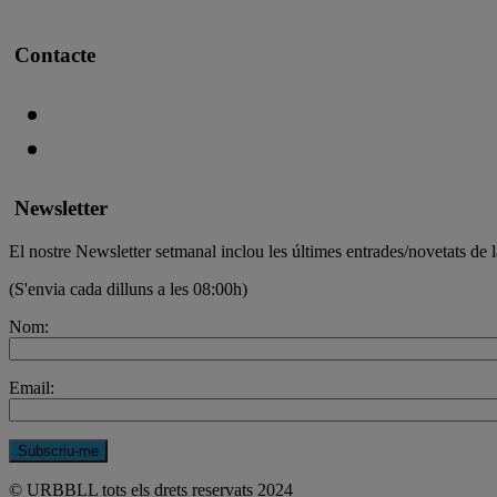
Contacte
Newsletter
El nostre Newsletter setmanal inclou les últimes entrades/novetats de l
(S'envia cada dilluns a les 08:00h)
Nom:
Email:
© URBBLL tots els drets reservats 2024