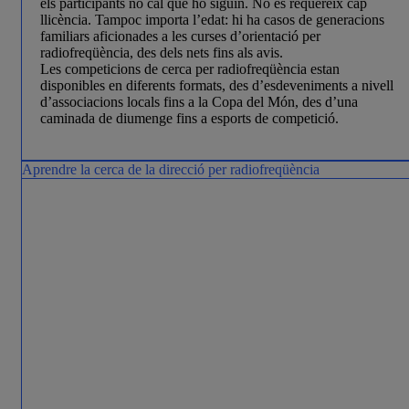
els participants no cal que ho siguin. No és requereix cap
llicència. Tampoc importa l’edat: hi ha casos de generacions
familiars aficionades a les curses d’orientació per
radiofreqüència, des dels nets fins als avis.
Les competicions de cerca per radiofreqüència estan
disponibles en diferents formats, des d’esdeveniments a nivell
d’associacions locals fins a la Copa del Món, des d’una
caminada de diumenge fins a esports de competició.
Aprendre la cerca de la direcció per radiofreqüència