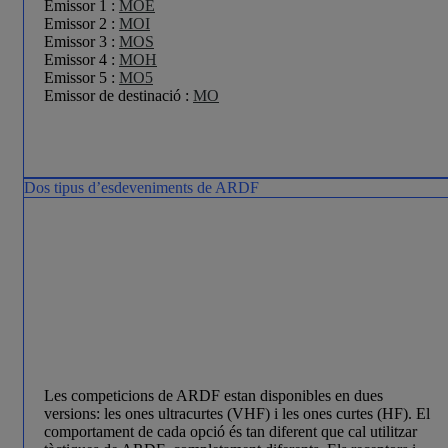
Emissor 1 :
MOE
Emissor 2 :
MOI
Emissor 3 :
MOS
Emissor 4 :
MOH
Emissor 5 :
MO5
Emissor de destinació :
MO
Dos tipus d’esdeveniments de ARDF
Les competicions de ARDF estan disponibles en dues
versions: les ones ultracurtes (VHF) i les ones curtes (HF). El
comportament de cada opció és tan diferent que cal utilitzar