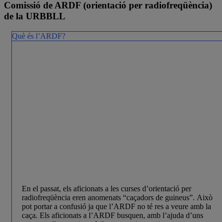
Comissió de ARDF (orientació per radiofreqüència)
de la URBBLL
Què és l’ARDF?
En el passat, els aficionats a les curses d’orientació per
radiofreqüència eren anomenats “caçadors de guineus”. Això
pot portar a confusió ja que l’ARDF no té res a veure amb la
caça. Els aficionats a l’ARDF busquen, amb l’ajuda d’uns