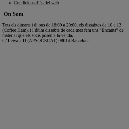
Condicions d’ús del web
On Som
Tots els dimarts i dijous de 18:00 a 20:00, els dissabtes de 10 a 13
(Coffee Ham), i l’últim dissabte de cada mes fem uns “Encants” de
material que els socis posen a la venda.
C/ Leiva 2 D (APSOCECAT) 08014 Barcelona