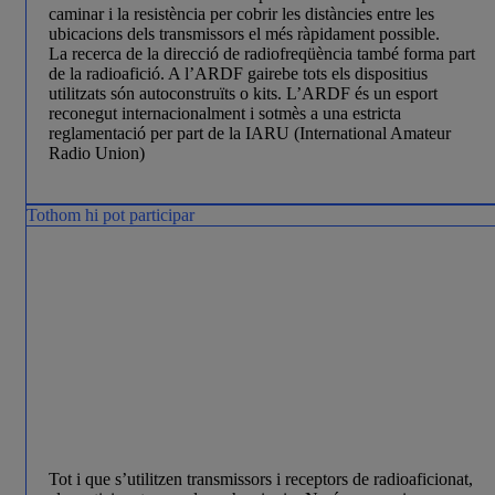
caminar i la resistència per cobrir les distàncies entre les
ubicacions dels transmissors el més ràpidament possible.
La recerca de la direcció de radiofreqüència també forma part
de la radioafició. A l’ARDF gairebe tots els dispositius
utilitzats són autoconstruïts o kits. L’ARDF és un esport
reconegut internacionalment i sotmès a una estricta
reglamentació per part de la IARU (International Amateur
Radio Union)
Tothom hi pot participar
Tot i que s’utilitzen transmissors i receptors de radioaficionat,