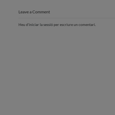
Leave a Comment
Heu d'
iniciar la sessió
per escriure un comentari.