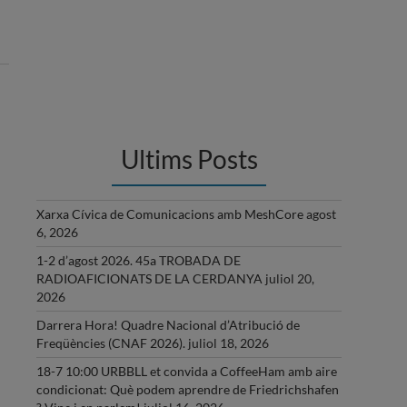
Ultims Posts
Xarxa Cívica de Comunicacions amb MeshCore
agost
6, 2026
1-2 d’agost 2026. 45a TROBADA DE
RADIOAFICIONATS DE LA CERDANYA
juliol 20,
2026
Darrera Hora! Quadre Nacional d’Atribució de
Freqüències (CNAF 2026).
juliol 18, 2026
18-7 10:00 URBBLL et convida a CoffeeHam amb aire
condicionat: Què podem aprendre de Friedrichshafen