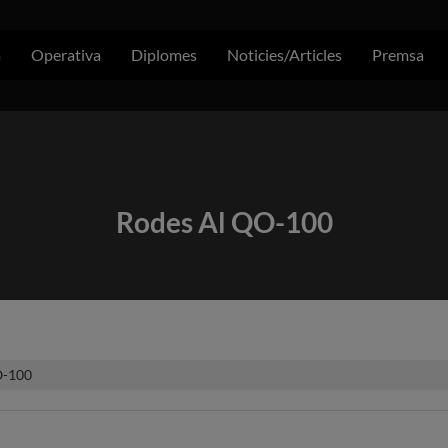
a
Operativa
Diplomes
Noticies/Articles
Premsa
Rodes Al QO-100
O-100