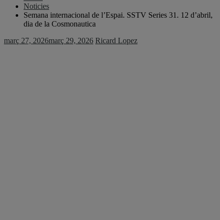
Noticies
Semana internacional de l’Espai. SSTV Series 31. 12 d’abril,
dia de la Cosmonautica
març 27, 2026
març 29, 2026
Ricard Lopez