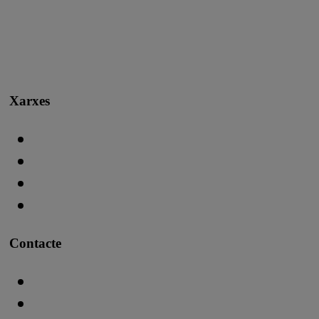
Xarxes
Contacte