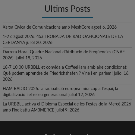
Ultims Posts
Xarxa Cívica de Comunicacions amb MeshCore
agost 6, 2026
1-2 d’agost 2026. 45a TROBADA DE RADIOAFICIONATS DE LA
CERDANYA
juliol 20, 2026
Darrera Hora! Quadre Nacional d’Atribució de Freqüències (CNAF
2026).
juliol 18, 2026
18-7 10:00 URBBLL et convida a CoffeeHam amb aire condicionat:
Què podem aprendre de Friedrichshafen ? Vine i en parlem!
juliol 16,
2026
HAM RADIO 2026: la radioafició europea mira cap a l’espai, la
digitalització i el relleu generacional
juliol 12, 2026
La URBBLL activa el Diploma Especial de les Festes de la Mercè 2026
amb l’indicatiu AM3MERCE
juliol 9, 2026