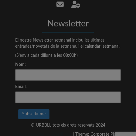
Newsletter
El nostre Newsletter setmanal inclou les últimes
entrades/novetats de la setmana, i el calendari setmanal.
(S'envia cada dilluns a les 08:00h)
Nom:
Email:
© URBBLL tots els drets reservats 2024
Proudly powered by WordPress
|
Theme: Corporate Plus by