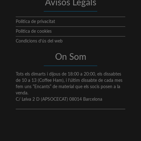
Avisos Legals
Política de privacitat
Política de cookies
Condicions d’ús del web
On Som
Tots els dimarts i dijous de 18:00 a 20:00, els dissabtes
de 10 a 13 (Coffee Ham), i l’últim dissabte de cada mes
fem uns “Encants” de material que els socis posen a la
venda.
C/ Leiva 2 D (APSOCECAT) 08014 Barcelona