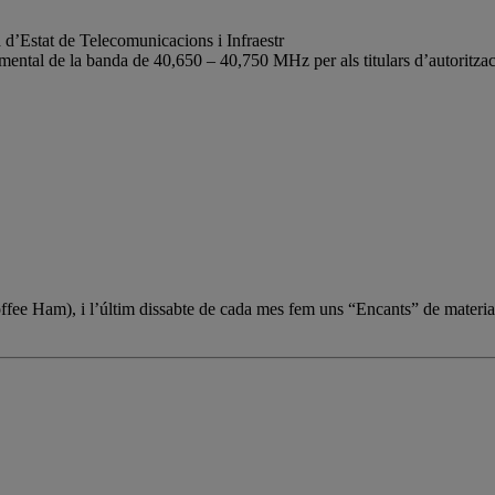
a d’Estat de Telecomunicacions i Infraestr
imental de la banda de 40,650 – 40,750 MHz per als titulars d’autoritza
Coffee Ham), i l’últim dissabte de cada mes fem uns “Encants” de materia