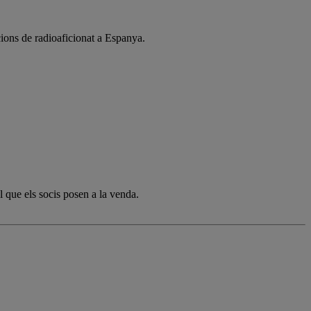
cions de radioaficionat a Espanya.
l que els socis posen a la venda.