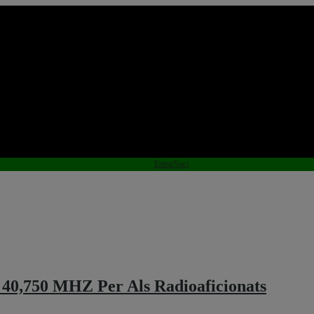
Entra/Soci
 40,750 MHZ Per Als Radioaficionats