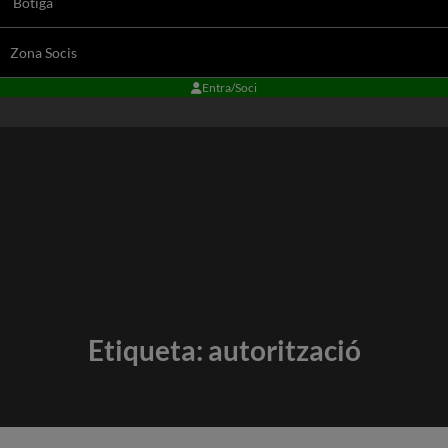
Botiga
Zona Socis
Entra/Soci
Etiqueta:
autorització