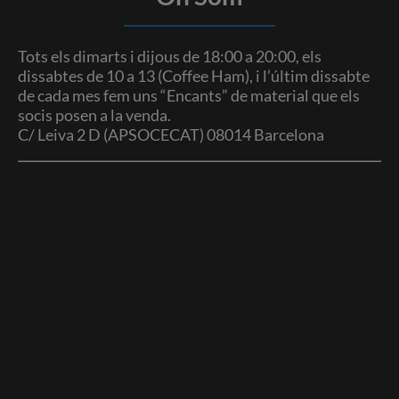
Tots els dimarts i dijous de 18:00 a 20:00, els
dissabtes de 10 a 13 (Coffee Ham), i l’últim dissabte
de cada mes fem uns “Encants” de material que els
socis posen a la venda.
C/ Leiva 2 D (APSOCECAT) 08014 Barcelona