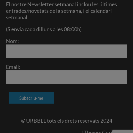
El nostre Newsletter setmanal inclou les últimes
entrades/novetats de la setmana, i el calendari
setmanal.
(S'envia cada dilluns a les 08:00h)
Nom:
Email:
© URBBLL tots els drets reservats 2024
Proudly powered by WordPress
|
Theme: Corporate