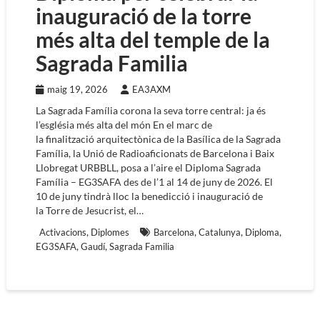
inauguració de la torre
més alta del temple de la
Sagrada Familia
maig 19, 2026
EA3AXM
La Sagrada Família corona la seva torre central: ja és
l’església més alta del món En el marc de
la finalització arquitectònica de la Basílica de la Sagrada
Família, la Unió de Radioaficionats de Barcelona i Baix
Llobregat URBBLL, posa a l’aire el Diploma Sagrada
Família – EG3SAFA des de l’1 al 14 de juny de 2026. El
10 de juny tindrà lloc la benedicció i inauguració de
la Torre de Jesucrist, el…
,
,
,
,
Activacions
Diplomes
Barcelona
Catalunya
Diploma
,
,
EG3SAFA
Gaudí
Sagrada Familia