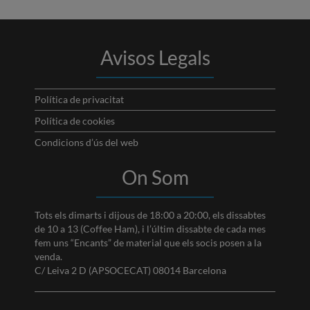
Avisos Legals
Política de privacitat
Política de cookies
Condicions d’ús del web
On Som
Tots els dimarts i dijous de 18:00 a 20:00, els dissabtes
de 10 a 13 (Coffee Ham), i l’últim dissabte de cada mes
fem uns “Encants” de material que els socis posen a la
venda.
C/ Leiva 2 D (APSOCECAT) 08014 Barcelona