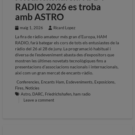
RADIO 2026 es troba
amb ASTRO
maig 1, 2026
Ricard Lopez
La fira de ràdio amateur més gran d’Europa, HAM
RADIO, farà bategar els cors de tots els entusiastes de la
ràdio del 26 al 28 de juny. La programació habitual i
diversa de l’esdeveniment abasta des d’expositors que
mostren les últimes novetats tecnològiques fins a
presentacions d’associacions nacionals i internacionals,
així com un gran mercat de encants-ràdio.
,
,
,
,
Conferencies
Encants Ham
Esdeveniments
Exposicions
,
Fires
Noticies
,
,
,
Astro
DARC
Friedrichshafen
ham radio
Leave a comment