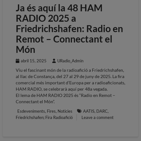
Ja és aquí la 48 HAM
RADIO 2025 a
Friedrichshafen: Radio en
Remot – Connectant el
Món
abril 15, 2025
URadio_Admin
Viu el fascinant món de la radioafició a Friedrichshafen,
al llac de Constança, del 27 al 29 de juny de 2025. La fira
comercial més important d’Europa per a radioaficionats,
HAM RADIO, se celebrarà aquí per 48a vegada.
El lema de HAM RADIO 2025 és “Radio en Remot –
Connectant el Món”.
,
,
,
,
Esdeveniments
Fires
Noticies
AATIS
DARC
Friedrichshafen; Fira Radioafició
Leave a comment