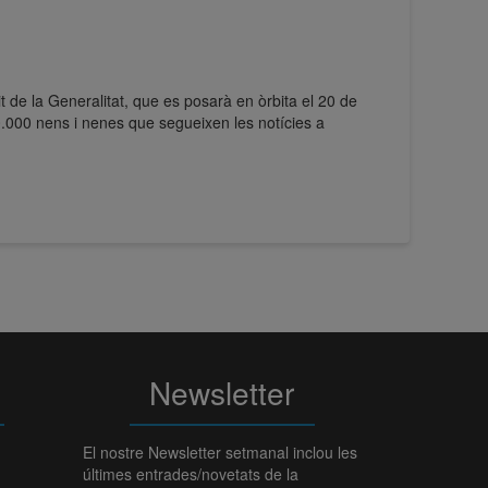
it de la Generalitat, que es posarà en òrbita el 20 de
.000 nens i nenes que segueixen les notícies a
Newsletter
El nostre Newsletter setmanal inclou les
últimes entrades/novetats de la