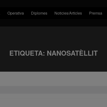
a
Operativa
Diplomes
Noticies/Articles
Premsa
ETIQUETA:
NANOSATÈLLIT