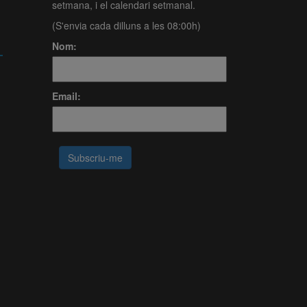
setmana, i el calendari setmanal.
(S'envia cada dilluns a les 08:00h)
Nom:
Email: