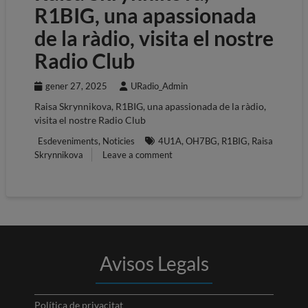
R1BIG, una apassionada
de la ràdio, visita el nostre
Radio Club
gener 27, 2025
URadio_Admin
Raisa Skrynnikova, R1BIG, una apassionada de la ràdio,
visita el nostre Radio Club
,
,
,
,
Esdeveniments
Noticies
4U1A
OH7BG
R1BIG
Raisa
Skrynnikova
Leave a comment
Avisos Legals
Política de privacitat