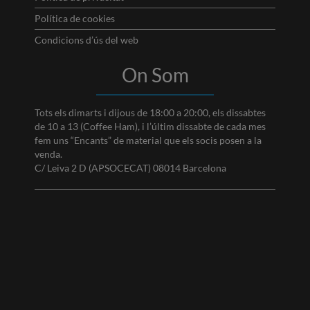
Política de cookies
Condicions d’ús del web
On Som
Tots els dimarts i dijous de 18:00 a 20:00, els dissabtes
de 10 a 13 (Coffee Ham), i l’últim dissabte de cada mes
fem uns “Encants” de material que els socis posen a la
venda.
C/ Leiva 2 D (APSOCECAT) 08014 Barcelona