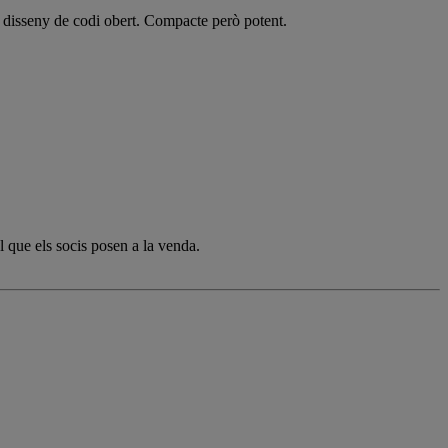
eu disseny de codi obert. Compacte però potent.
l que els socis posen a la venda.