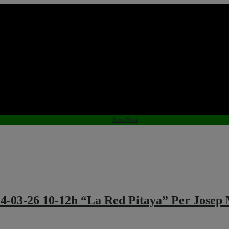
Entra/Soci
-03-26 10-12h “La Red Pitaya” Per Jose