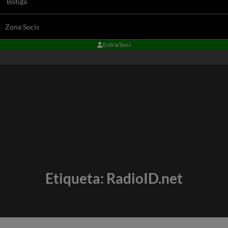
Botiga
Zona Socis
Entra/Soci
Etiqueta:
RadioID.net