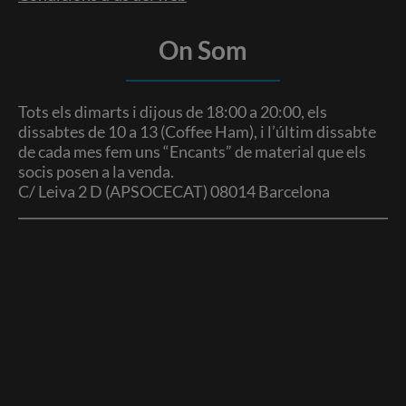
On Som
Tots els dimarts i dijous de 18:00 a 20:00, els
dissabtes de 10 a 13 (Coffee Ham), i l’últim dissabte
de cada mes fem uns “Encants” de material que els
socis posen a la venda.
C/ Leiva 2 D (APSOCECAT) 08014 Barcelona