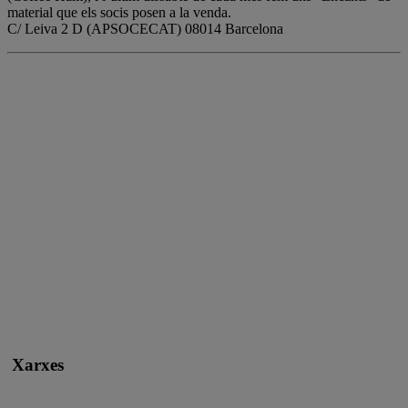
material que els socis posen a la venda.
C/ Leiva 2 D (APSOCECAT) 08014 Barcelona
Xarxes