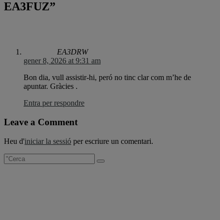
EA3FUZ”
EA3DRW
gener 8, 2026 at 9:31 am
Bon dia, vull assistir-hi, peró no tinc clar com m’he de
apuntar. Gràcies .
Entra per respondre
Leave a Comment
Heu d'
iniciar la sessió
per escriure un comentari.