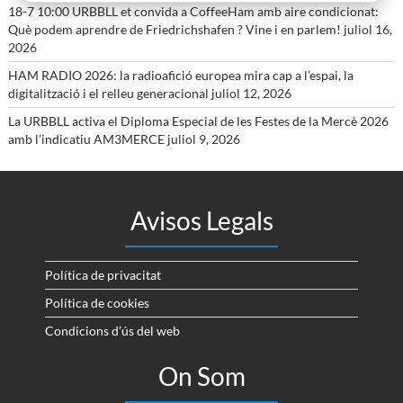
18-7 10:00 URBBLL et convida a CoffeeHam amb aire condicionat:
Què podem aprendre de Friedrichshafen ? Vine i en parlem!
juliol 16,
2026
HAM RADIO 2026: la radioafició europea mira cap a l’espai, la
digitalització i el relleu generacional
juliol 12, 2026
La URBBLL activa el Diploma Especial de les Festes de la Mercè 2026
amb l’indicatiu AM3MERCE
juliol 9, 2026
Avisos Legals
Política de privacitat
Política de cookies
Condicions d’ús del web
On Som