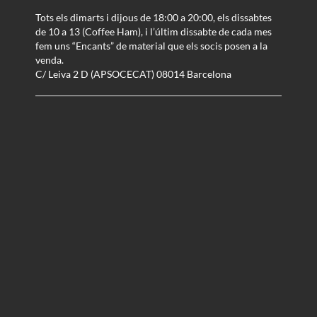
Tots els dimarts i dijous de 18:00 a 20:00, els dissabtes
de 10 a 13 (Coffee Ham), i l’últim dissabte de cada mes
fem uns “Encants” de material que els socis posen a la
venda.
C/ Leiva 2 D (APSOCECAT) 08014 Barcelona