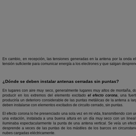
En cambio, en recepción, las tensiones generadas en la antena por la onda 
tensión suficiente para comunicar energía a los electrones y que salgan despren
¿Dónde se deben instalar antenas cerradas sin puntas?
En lugares con aire muy seco, generalmente lugares muy altos de montaña, d
producir en los extremos del elemento excitado
el efecto corona
, una fuer
produciría un deterioro considerable de las puntas metálicas de la antena a la
deben instalarse con elementos excitados de circuito cerrado, sin puntas.
El efecto corona lo he presenciado una sola vez en mi vida, transmitiendo con u
una estación, instalada a una buena altura en un día muy seco con un lineal
iluminaba espectacularmente la punta de una antena vertical. Se veía un efec
desprende a veces de las puntas de los mástiles de los barcos en circunstan
nubes cargadas eléctricamente.