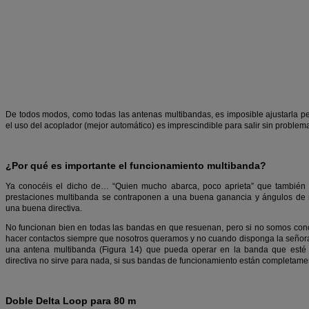
De todos modos, como todas las antenas multibandas, es imposible ajustarla p
el uso del acoplador (mejor automático) es imprescindible para salir sin problem
¿Por qué es importante el funcionamiento multibanda?
Ya conocéis el dicho de… “Quien mucho abarca, poco aprieta” que también 
prestaciones multibanda se contraponen a una buena ganancia y ángulos de r
una buena directiva.
No funcionan bien en todas las bandas en que resuenan, pero si no somos concu
hacer contactos siempre que nosotros queramos y no cuando disponga la señora
una antena multibanda (Figura 14) que pueda operar en la banda que esté
directiva no sirve para nada, si sus bandas de funcionamiento están completame
Doble Delta Loop para 80 m