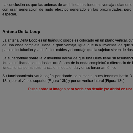
La conclusión es que las antenas de aro blindadas tienen su ventaja solament
con gran generación de ruido eléctrico generado en las proximidades, per
especial.
Antena Delta Loop
La antena Delta Loop es un triángulo isósceles colocado en un plano vertical, 
de una onda completa. Tiene la gran ventaja, igual que la V invertida, de que 
para su instalación y también los cables y el cordaje que la sujetan sirven de riost
La superioridad sobre la V invertida deriva de que una Delta tiene su resonan
forma multibanda, en todos los armónicos de la onda completa0 a diferencia de l
fundamental por su resonancia en media onda y en su tercer armónico.
Su funcionamiento varía según por dónde se alimente, pues tenemos hasta 3 po
13a), por el vértice superior (Figura 13b) y por un vértice lateral (Figura 13c).
Pulsa sobre la imagen para verla con detalle (se abrirá en un