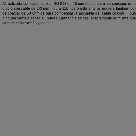
Al realizarla con cable coaxial RG-213 de 10 mm de diámetro, se consigue un
dipolo con cable de 2-3 mm (figura 11b), pero esta antena requiere también col
de coaxial de 50 ohmios para compensar la asimetría del cable coaxial (Figur
ninguna ventaja especial, pues su ganancia es casi exactamente la misma que 
cara de construcción y montaje.