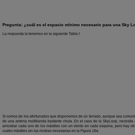
Pregunta: ¿cuál es el espacio mínimo necesario para una Sky L
La respuesta la tenemos en la siguiente Tabla I:
Si somos de los afortunados que disponemos de un terrado, aunque sea comunit
de una antena multibanda bastante chula. En el caso de la SkyLoop, necesita 
arriostrar cada uno de los mástiles con un viento en cada esquina, pero hay otr
cuatro mástiles sin las riostras necesarias en la Figura 16a.