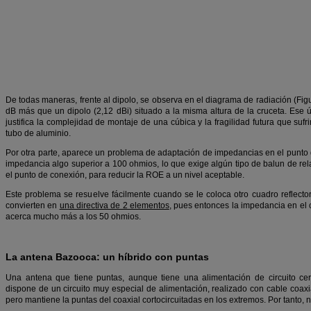
De todas maneras, frente al dipolo, se observa en el diagrama de radiación (Figur
dB más que un dipolo (2,12 dBi) situado a la misma altura de la cruceta. Ese
justifica la complejidad de montaje de una cúbica y la fragilidad futura que su
tubo de aluminio.
Por otra parte, aparece un problema de adaptación de impedancias en el punto 
impedancia algo superior a 100 ohmios, lo que exige algún tipo de balun de re
el punto de conexión, para reducir la ROE a un nivel aceptable.
Este problema se resuelve fácilmente cuando se le coloca otro cuadro reflect
convierten en
una directiva de 2 elementos
, pues entonces la impedancia en el c
acerca mucho más a los 50 ohmios.
La antena Bazooca: un híbrido con puntas
Una antena que tiene puntas, aunque tiene una alimentación de circuito ce
dispone de un circuito muy especial de alimentación, realizado con cable coaxial,
pero mantiene la puntas del coaxial cortocircuitadas en los extremos. Por tanto, 