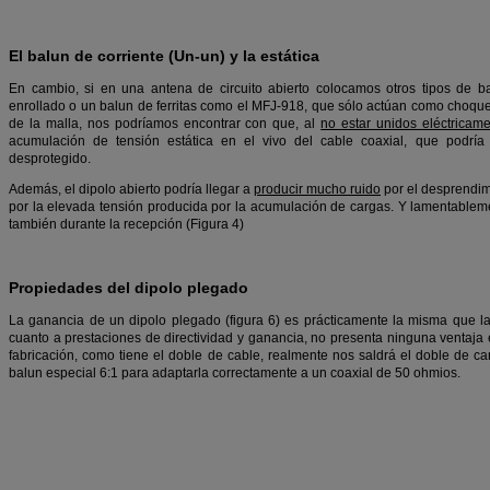
El balun de corriente (Un-un) y la estática
En cambio, si en una antena de circuito abierto colocamos otros tipos de 
enrollado o un balun de ferritas como el MFJ-918, que sólo actúan como choque 
de la malla, nos podríamos encontrar con que, al
no estar unidos eléctricame
acumulación de tensión estática en el vivo del cable coaxial, que podría 
desprotegido.
Además, el dipolo abierto podría llegar a
producir mucho ruido
por el desprendimi
por la elevada tensión producida por la acumulación de cargas. Y lamentablem
también durante la recepción (Figura 4)
Propiedades del dipolo plegado
La ganancia de un dipolo plegado (figura 6) es prácticamente la misma que la 
cuanto a prestaciones de directividad y ganancia, no presenta ninguna ventaja e
fabricación, como tiene el doble de cable, realmente nos saldrá el doble de
balun especial 6:1 para adaptarla correctamente a un coaxial de 50 ohmios.