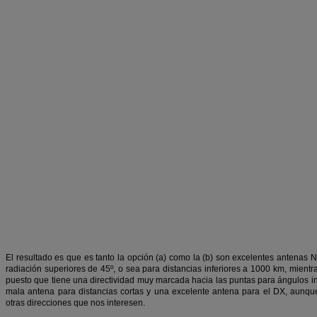
El resultado es que es tanto la opción (a) como la (b) son excelentes antenas
radiación superiores de 45º, o sea para distancias inferiores a 1000 km, mientras
puesto que tiene una directividad muy marcada hacia las puntas para ángulos inf
mala antena para distancias cortas y una excelente antena para el DX, aunque 
otras direcciones que nos interesen.