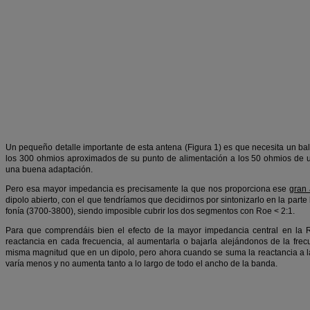
Un pequeño detalle importante de esta antena (Figura 1) es que necesita un bal
los 300 ohmios aproximados de su punto de alimentación a los 50 ohmios de un
una buena adaptación.
Pero esa mayor impedancia es precisamente la que nos proporciona ese
gran
dipolo abierto, con el que tendríamos que decidirnos por sintonizarlo en la parte
fonía (3700-3800), siendo imposible cubrir los dos segmentos con Roe < 2:1.
Para que comprendáis bien el efecto de la mayor impedancia central en la R
reactancia en cada frecuencia, al aumentarla o bajarla alejándonos de la frec
misma magnitud que en un dipolo, pero ahora cuando se suma la reactancia a la
varía menos y no aumenta tanto a lo largo de todo el ancho de la banda.