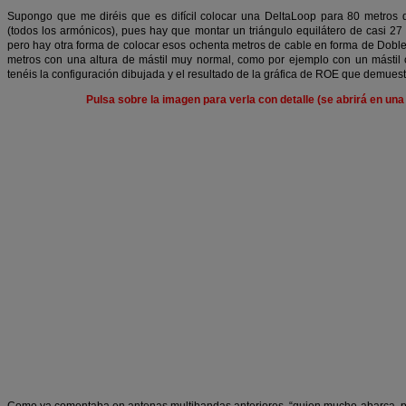
Supongo que me diréis que es difícil colocar una DeltaLoop para 80 metros 
(todos los armónicos), pues hay que montar un triángulo equilátero de casi 27 
pero hay otra forma de colocar esos ochenta metros de cable en forma de Dobl
metros con una altura de mástil muy normal, como por ejemplo con un mástil c
tenéis la configuración dibujada y el resultado de la gráfica de ROE que demues
Pulsa sobre la imagen para verla con detalle (se abrirá en un