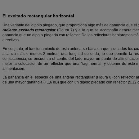
El excitado rectangular horizontal
Una variante del dipolo plegado, que proporciona algo más de ganancia que el 
radiante excitado rectangular
(Figura 7) y a la que se acompaña generalment
ganancia que un dipolo plegado con reflector. De los reflectores hablaremos má
directivas.
En conjunto, el funcionamiento de esta antena se basa en que, sumados los cuat
alcanza más o menos 2 metros, una longitud de onda, lo que permite la r
consecuencia, se encuentra el centro del lado mayor un punto de alimentació
mejor la colocación de un reflector que una Yagi normal, y obtener de este
alimentación.
La ganancia en el espacio de una antena rectangular (Figura 8) con reflector a
de una mayor ganancia (+1,6 dB) que con un dipolo plegado con reflector (5,12 d