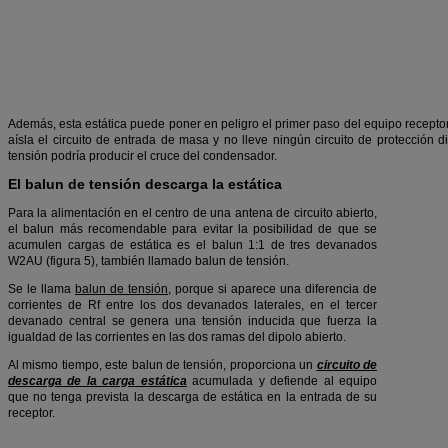
Además, esta estática puede poner en peligro el primer paso del equipo receptor
aísla el circuito de entrada de masa y no lleve ningún circuito de protección 
tensión podría producir el cruce del condensador.
El balun de tensión descarga la estática
Para la alimentación en el centro de una antena de circuito abierto,
el balun más recomendable para evitar la posibilidad de que se
acumulen cargas de estática es el balun 1:1 de tres devanados
W2AU (figura 5), también llamado balun de tensión.
Se le llama
balun de tensión
, porque si aparece una diferencia de
corrientes de Rf entre los dos devanados laterales, en el tercer
devanado central se genera una tensión inducida que fuerza la
igualdad de las corrientes en las dos ramas del dipolo abierto.
Al mismo tiempo, este balun de tensión, proporciona un
circuito de
descarga de la carga estática
acumulada y defiende al equipo
que no tenga prevista la descarga de estática en la entrada de su
receptor.