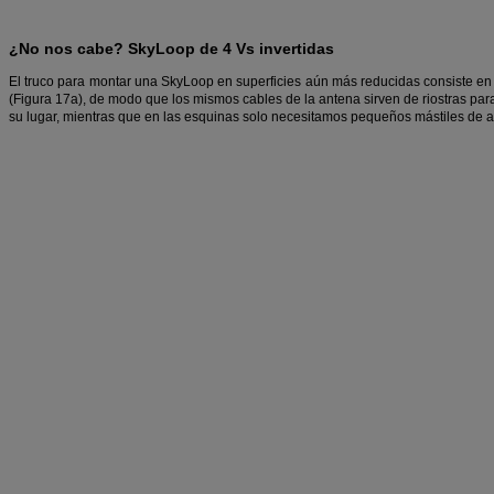
¿No nos cabe? SkyLoop de 4 Vs invertidas
El truco para montar una SkyLoop en superficies aún más reducidas consiste en c
(Figura 17a), de modo que los mismos cables de la antena sirven de riostras par
su lugar, mientras que en las esquinas solo necesitamos pequeños mástiles de a