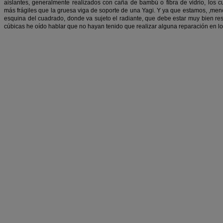
aislantes, generalmente realizados con caña de bambú o fibra de vidrio, los c
más frágiles que la gruesa viga de soporte de una Yagi. Y ya que estamos, ,me
esquina del cuadrado, donde va sujeto el radiante, que debe estar muy bien re
cúbicas he oído hablar que no hayan tenido que realizar alguna reparación en lo