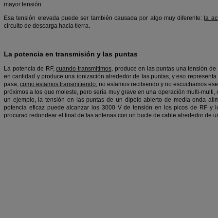
mayor tensión.
Esa tensión elevada puede ser también causada por algo muy diferente:
la a
circuito de descarga hacia tierra.
La potencia en transmisión y las puntas
La potencia de RF,
cuando transmitimos
, produce en las puntas una tensión de 
en cantidad y produce una ionización alrededor de las puntas, y eso representa
pasa,
como estamos transmitiendo
, no estamos recibiendo y no escuchamos ese 
próximos a los que moleste, pero sería muy grave en una operación multi-multi, 
un ejemplo, la tensión en las puntas de un dipolo abierto de media onda ali
potencia eficaz puede alcanzar los 3000 V de tensión en los picos de RF y lo
procurad redondear el final de las antenas con un bucle de cable alrededor de 