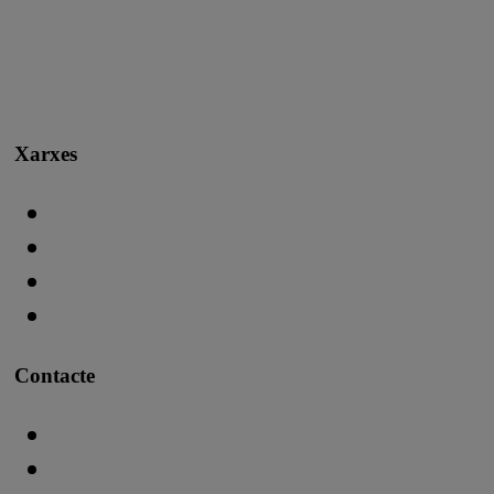
Xarxes
Contacte