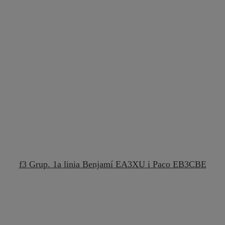
f3 Grup. 1a linia Benjamí EA3XU i Paco EB3CBE