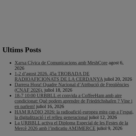
Ultims Posts
Xarxa Cívica de Comunicacions amb MeshCore
agost 6,
2026
1-2 d’agost 2026. 45a TROBADA DE
RADIOAFICIONATS DE LA CERDANYA
juliol 20, 2026
Darrera Hora! Quadre Nacional d’Atribució de Freqüències
(CNAF 2026).
juliol 18, 2026
18-7 10:00 URBBLL et convida a CoffeeHam amb aire
condicionat: Què podem aprendre de Friedrichshafen ? Vine i
en parlem!
juliol 16, 2026
HAM RADIO 2026: la radioafició europea mira cap a l’espai,
la digitalització i el relleu generacional
juliol 12, 2026
La URBBLL activa el Diploma Especial de les Festes de la
Mercè 2026 amb l’indicatiu AM3MERCE
juliol 9, 2026