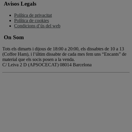
Avisos Legals
Política de privacitat
Política de cookies
Condicions d’ús del web
On Som
Tots els dimarts i dijous de 18:00 a 20:00, els dissabtes de 10 a 13
(Coffee Ham), i l’últim dissabte de cada mes fem uns “Encants” de
material que els socis posen a la venda.
C/ Leiva 2 D (APSOCECAT) 08014 Barcelona