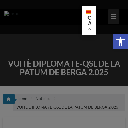
Skip
to
content
C
A
Obr
VUITÈ DIPLOMA I E-QSL DE LA
PATUM DE BERGA 2.025
Home
Noticies
VUITÈ DIPLOMA i E-QSL DE LA PATUM DE BERGA 2.025