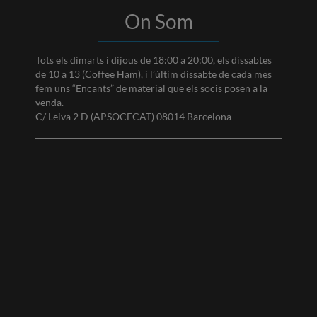
On Som
Tots els dimarts i dijous de 18:00 a 20:00, els dissabtes
de 10 a 13 (Coffee Ham), i l’últim dissabte de cada mes
fem uns “Encants” de material que els socis posen a la
venda.
C/ Leiva 2 D (APSOCECAT) 08014 Barcelona