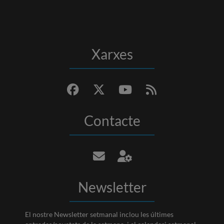
Xarxes
Contacte
Newsletter
El nostre Newsletter setmanal inclou les últimes