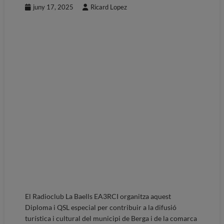
juny 17, 2025
Ricard Lopez
El Radioclub La Baells EA3RCI organitza aquest
Diploma i QSL especial per contribuir a la difusió
turística i cultural del municipi de Berga i de la comarca