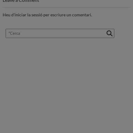
Heu d'
iniciar la sessió
per escriure un comentari.