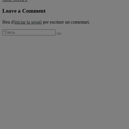
d'entrades
Leave a Comment
Heu d'
iniciar la sessió
per escriure un comentari.