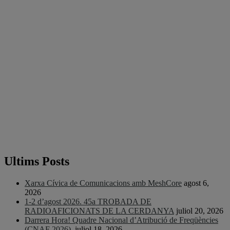
Ultims Posts
Xarxa Cívica de Comunicacions amb MeshCore
agost 6,
2026
1-2 d’agost 2026. 45a TROBADA DE
RADIOAFICIONATS DE LA CERDANYA
juliol 20, 2026
Darrera Hora! Quadre Nacional d’Atribució de Freqüències
(CNAF 2026).
juliol 18, 2026