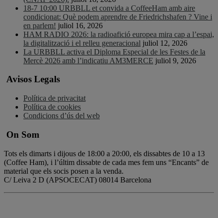
18-7 10:00 URBBLL et convida a CoffeeHam amb aire
condicionat: Què podem aprendre de Friedrichshafen ? Vine i
en parlem!
juliol 16, 2026
HAM RADIO 2026: la radioafició europea mira cap a l’espai,
la digitalització i el relleu generacional
juliol 12, 2026
La URBBLL activa el Diploma Especial de les Festes de la
Mercè 2026 amb l’indicatiu AM3MERCE
juliol 9, 2026
Avisos Legals
Política de privacitat
Política de cookies
Condicions d’ús del web
On Som
Tots els dimarts i dijous de 18:00 a 20:00, els dissabtes de 10 a 13
(Coffee Ham), i l’últim dissabte de cada mes fem uns “Encants” de
material que els socis posen a la venda.
C/ Leiva 2 D (APSOCECAT) 08014 Barcelona