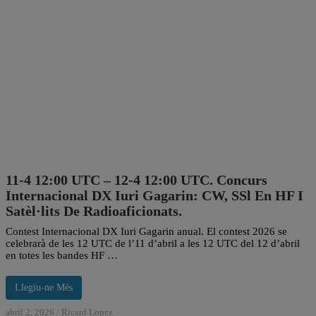
11-4 12:00 UTC – 12-4 12:00 UTC. Concurs
Internacional DX Iuri Gagarin: CW, SSl En HF I
Satèl·lits De Radioaficionats.
Contest Internacional DX Iuri Gagarin anual. El contest 2026 se
celebrarà de les 12 UTC de l’11 d’abril a les 12 UTC del 12 d’abril
en totes les bandes HF …
Llegiu-ne Més
abril 2, 2026
/
Ricard Lopez