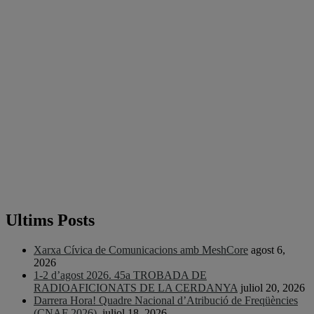
Ultims Posts
Xarxa Cívica de Comunicacions amb MeshCore
agost 6,
2026
1-2 d’agost 2026. 45a TROBADA DE
RADIOAFICIONATS DE LA CERDANYA
juliol 20, 2026
Darrera Hora! Quadre Nacional d’Atribució de Freqüències
(CNAF 2026).
juliol 18, 2026