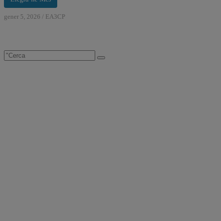
gener 5, 2026
/
EA3CP