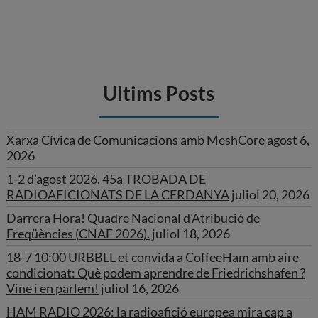
Ultims Posts
Xarxa Cívica de Comunicacions amb MeshCore
agost 6,
2026
1-2 d’agost 2026. 45a TROBADA DE
RADIOAFICIONATS DE LA CERDANYA
juliol 20, 2026
Darrera Hora! Quadre Nacional d’Atribució de
Freqüències (CNAF 2026).
juliol 18, 2026
18-7 10:00 URBBLL et convida a CoffeeHam amb aire
condicionat: Què podem aprendre de Friedrichshafen ?
Vine i en parlem!
juliol 16, 2026
HAM RADIO 2026: la radioafició europea mira cap a