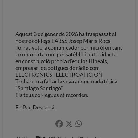
Aquest 3 de gener de 2026 ha traspassat el
nostre col·lega EA3SS Josep Maria Roca
Torras veterà comunicador per micròfon tant
en ona curta com per satèl·lit i autodidacta
en construcció pròpia d’equips i lineals,
empresari de botigues de ràdio com
ELECTRONICS i ELECTROAFICION.
Trobarem a faltar la seva anomenada típica
“Santiago Santiago”
Els teus col·legues et recorden.
En Pau Descansi.