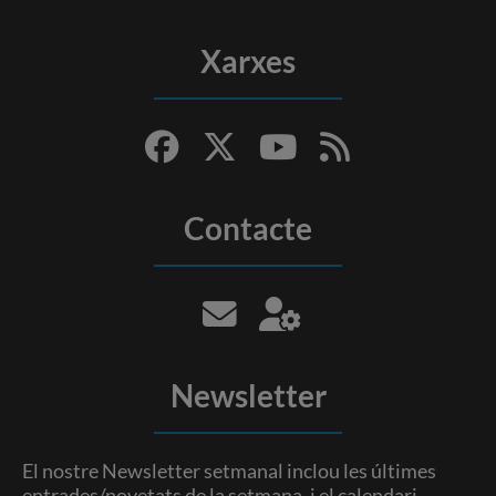
Xarxes
Contacte
Newsletter
El nostre Newsletter setmanal inclou les últimes
entrades/novetats de la setmana, i el calendari