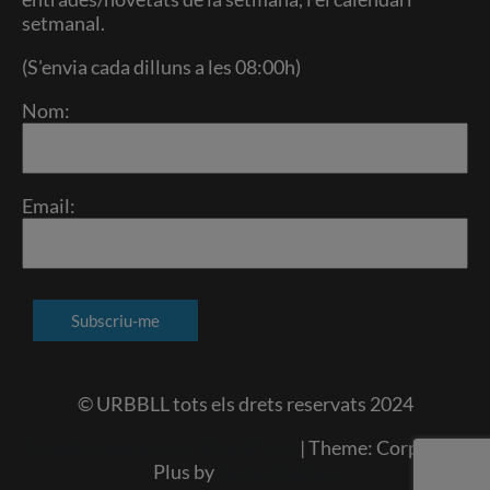
setmanal.
(S'envia cada dilluns a les 08:00h)
Nom:
Email:
© URBBLL tots els drets reservats 2024
Proudly powered by WordPress
|
Theme: Corporate
Plus by
Acme Themes