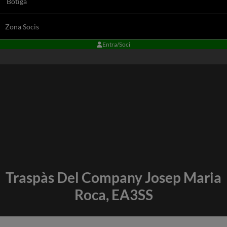
Botiga
Zona Socis
Entra/Soci
Traspàs Del Company Josep Maria
Roca, EA3SS