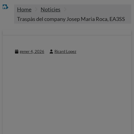
Home
Noticies
Traspàs del company Josep Maria Roca, EA3SS
gener 4, 2026
Ricard Lopez