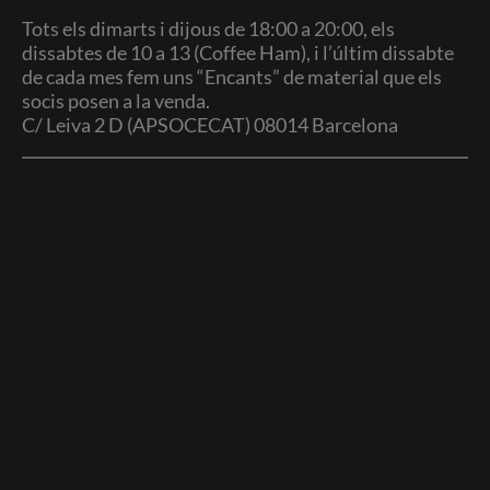
Tots els dimarts i dijous de 18:00 a 20:00, els
dissabtes de 10 a 13 (Coffee Ham), i l’últim dissabte
de cada mes fem uns “Encants” de material que els
socis posen a la venda.
C/ Leiva 2 D (APSOCECAT) 08014 Barcelona