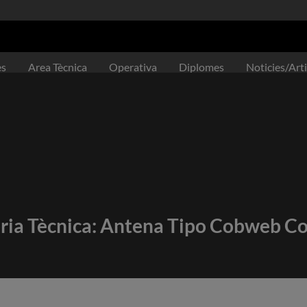
es
Area Tècnica
Operativa
Diplomes
Noticies/Arti
ia Tècnica: Antena Tipo Cobweb Co