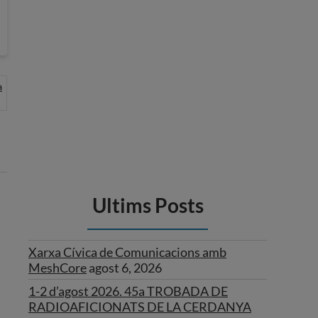
a
Ultims Posts
Xarxa Cívica de Comunicacions amb
MeshCore
agost 6, 2026
1-2 d’agost 2026. 45a TROBADA DE
RADIOAFICIONATS DE LA CERDANYA