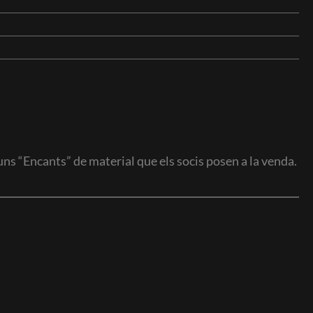
 uns “Encants” de material que els socis posen a la venda.