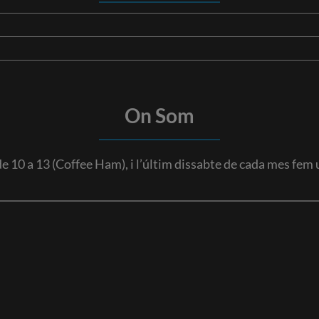
On Som
 de 10 a 13 (Coffee Ham), i l’últim dissabte de cada mes fem