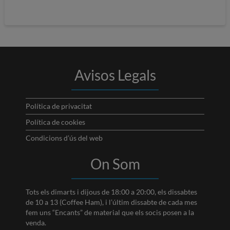
Avisos Legals
Política de privacitat
Política de cookies
Condicions d’ús del web
On Som
Tots els dimarts i dijous de 18:00 a 20:00, els dissabtes
de 10 a 13 (Coffee Ham), i l’últim dissabte de cada mes
fem uns “Encants” de material que els socis posen a la
venda.