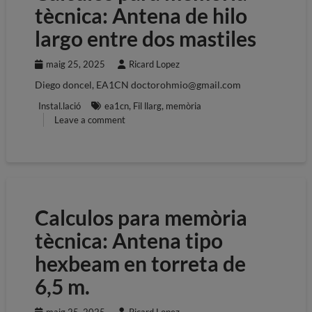
tècnica: Antena de hilo
largo entre dos mastiles
maig 25, 2025
Ricard Lopez
Diego doncel, EA1CN doctorohmio@gmail.com
,
,
Instal.lació
ea1cn
Fil llarg
memòria
Leave a comment
Calculos para memòria
tècnica: Antena tipo
hexbeam en torreta de
6,5 m.