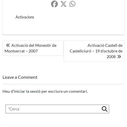
Activacions
Navegació
Activació del Monestir de
Activació Castell de
Montserrat – 2007
Castellciuró – 19 d’octubre de
d'entrades
2008
Leave a Comment
Heu d'
iniciar la sessió
per escriure un comentari.