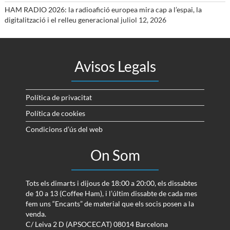
HAM RADIO 2026: la radioafició europea mira cap a l’espai, la
digitalització i el relleu generacional
juliol 12, 2026
Avisos Legals
Política de privacitat
Política de cookies
Condicions d’ús del web
On Som
Tots els dimarts i dijous de 18:00 a 20:00, els dissabtes
de 10 a 13 (Coffee Ham), i l’últim dissabte de cada mes
fem uns “Encants” de material que els socis posen a la
venda.
C/ Leiva 2 D (APSOCECAT) 08014 Barcelona