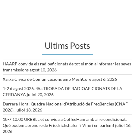
Ultims Posts
HAARP convida els radioaficionats de tot el món a informar les seves
transmissions
agost 10, 2026
Xarxa Cívica de Comunicacions amb MeshCore
agost 6, 2026
1-2 d’agost 2026. 45a TROBADA DE RADIOAFICIONATS DE LA
CERDANYA
juliol 20, 2026
Darrera Hora! Quadre Nacional d’Atribució de Freqüències (CNAF
2026).
juliol 18, 2026
18-7 10:00 URBBLL et convida a CoffeeHam amb aire condicionat:
Què podem aprendre de Friedrichshafen ? Vine i en parlem!
juliol 16,
2026