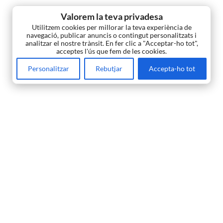
Valorem la teva privadesa
Utilitzem cookies per millorar la teva experiència de
navegació, publicar anuncis o contingut personalitzats i
analitzar el nostre trànsit. En fer clic a "Acceptar-ho tot",
acceptes l'ús que fem de les cookies.
Personalitzar
Rebutjar
Accepta-ho tot