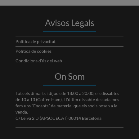
Avisos Legals
Política de privacitat
Política de cookies
Condicions d’ús del web
On Som
Tots els dimarts i dijous de 18:00 a 20:00, els dissabtes
de 10 a 13 (Coffee Ham), i l’últim dissabte de cada mes
fem uns “Encants” de material que els socis posen a la
venda.
C/ Leiva 2 D (APSOCECAT) 08014 Barcelona