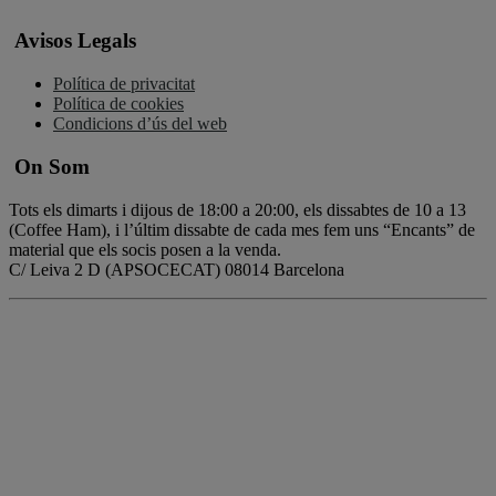
Avisos Legals
Política de privacitat
Política de cookies
Condicions d’ús del web
On Som
Tots els dimarts i dijous de 18:00 a 20:00, els dissabtes de 10 a 13
(Coffee Ham), i l’últim dissabte de cada mes fem uns “Encants” de
material que els socis posen a la venda.
C/ Leiva 2 D (APSOCECAT) 08014 Barcelona