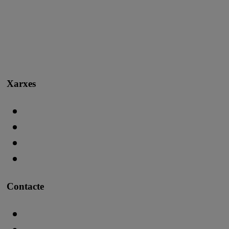
Xarxes
Contacte