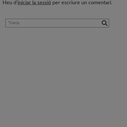
Heu d'
iniciar la sessió
per escriure un comentari.