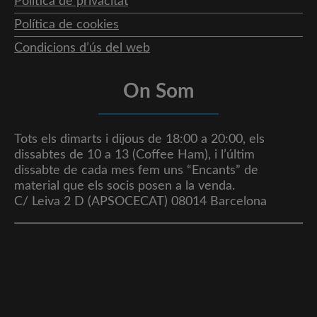
Política de privacitat
Política de cookies
Condicions d’ús del web
On Som
Tots els dimarts i dijous de 18:00 a 20:00, els
dissabtes de 10 a 13 (Coffee Ham), i l’últim
dissabte de cada mes fem uns “Encants” de
material que els socis posen a la venda.
C/ Leiva 2 D (APSOCECAT) 08014 Barcelona