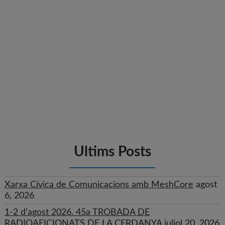
Ultims Posts
Xarxa Cívica de Comunicacions amb MeshCore
agost
6, 2026
1-2 d’agost 2026. 45a TROBADA DE
RADIOAFICIONATS DE LA CERDANYA
juliol 20, 2026