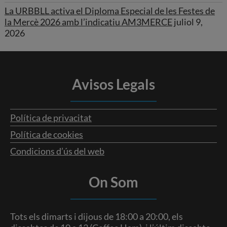
La URBBLL activa el Diploma Especial de les Festes de
la Mercè 2026 amb l’indicatiu AM3MERCE
juliol 9,
2026
Avisos Legals
Política de privacitat
Política de cookies
Condicions d’ús del web
On Som
Tots els dimarts i dijous de 18:00 a 20:00, els