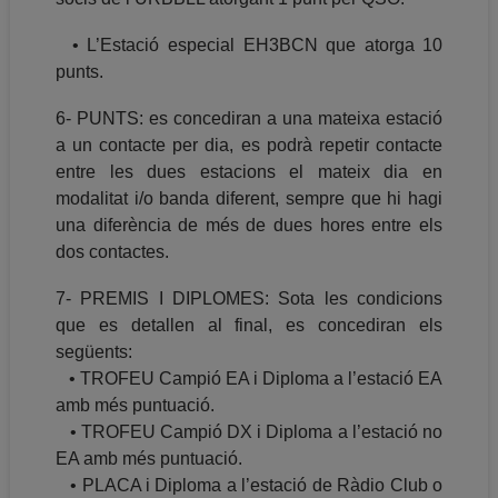
• L’Estació especial EH3BCN que atorga 10
punts.
6- PUNTS: es concediran a una mateixa estació
a un contacte per dia, es podrà repetir contacte
entre les dues estacions el mateix dia en
modalitat i/o banda diferent, sempre que hi hagi
una diferència de més de dues hores entre els
dos contactes.
7- PREMIS I DIPLOMES: Sota les condicions
que es detallen al final, es concediran els
següents:
• TROFEU Campió EA i Diploma a l’estació EA
amb més puntuació.
• TROFEU Campió DX i Diploma a l’estació no
EA amb més puntuació.
• PLACA i Diploma a l’estació de Ràdio Club o