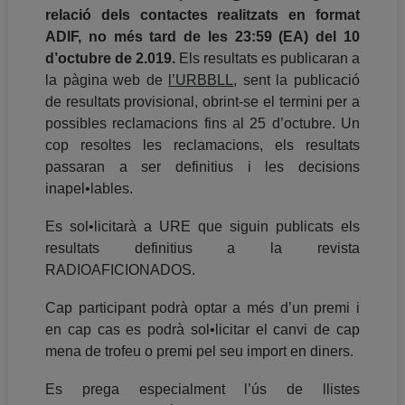
relació dels contactes realitzats en format
ADIF, no més tard de les 23:59 (EA) del 10
d’octubre de 2.019.
Els resultats es publicaran a
la pàgina web de
l’URBBLL
, sent la publicació
de resultats provisional, obrint-se el termini per a
possibles reclamacions fins al 25 d’octubre. Un
cop resoltes les reclamacions, els resultats
passaran a ser definitius i les decisions
inapel•lables.
Es sol•licitarà a URE que siguin publicats els
resultats definitius a la revista
RADIOAFICIONADOS.
Cap participant podrà optar a més d’un premi i
en cap cas es podrà sol•licitar el canvi de cap
mena de trofeu o premi pel seu import en diners.
Es prega especialment l’ús de llistes