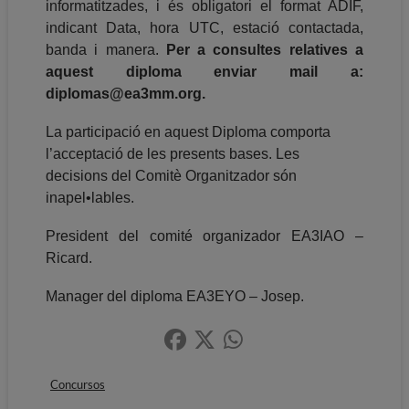
informatitzades, i és obligatori el format ADIF,
indicant Data, hora UTC, estació contactada,
banda i manera.
Per a consultes relatives a
aquest diploma enviar mail a:
diplomas@ea3mm.org.
La participació en aquest Diploma comporta
l’acceptació de les presents bases. Les
decisions del Comitè Organitzador són
inapel•lables.
President del comité organizador EA3IAO –
Ricard.
Manager del diploma EA3EYO – Josep.
Concursos