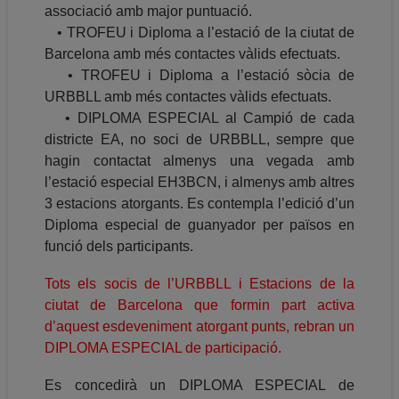
associació amb major puntuació.
• TROFEU i Diploma a l’estació de la ciutat de
Barcelona amb més contactes vàlids efectuats.
• TROFEU i Diploma a l’estació sòcia de
URBBLL amb més contactes vàlids efectuats.
• DIPLOMA ESPECIAL al Campió de cada
districte EA, no soci de URBBLL, sempre que
hagin contactat almenys una vegada amb
l’estació especial EH3BCN, i almenys amb altres
3 estacions atorgants. Es contempla l’edició d’un
Diploma especial de guanyador per països en
funció dels participants.
Tots els socis de l’URBBLL i Estacions de la
ciutat de Barcelona que formin part activa
d’aquest esdeveniment atorgant punts, rebran un
DIPLOMA ESPECIAL de participació.
Es concedirà un DIPLOMA ESPECIAL de