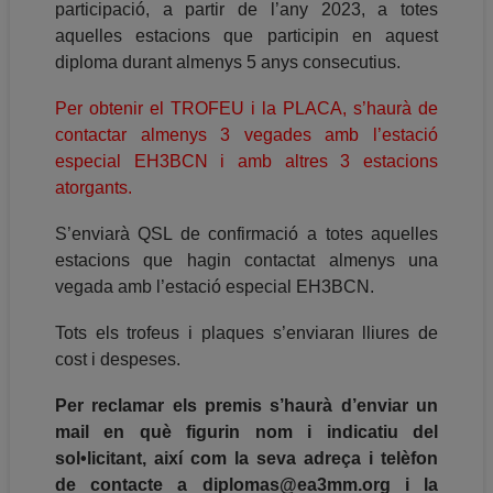
participació, a partir de l’any 2023, a totes
aquelles estacions que participin en aquest
diploma durant almenys 5 anys consecutius.
Per obtenir el TROFEU i la PLACA, s’haurà de
contactar almenys 3 vegades amb l’estació
especial EH3BCN i amb altres 3 estacions
atorgants.
S’enviarà QSL de confirmació a totes aquelles
estacions que hagin contactat almenys una
vegada amb l’estació especial EH3BCN.
Tots els trofeus i plaques s’enviaran lliures de
cost i despeses.
Per reclamar els premis s’haurà d’enviar un
mail en què figurin nom i indicatiu del
sol•licitant, així com la seva adreça i telèfon
de contacte a diplomas@ea3mm.org i la