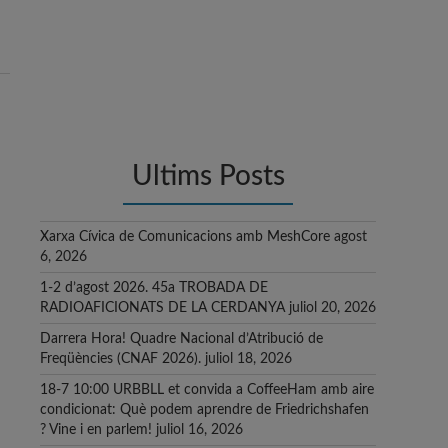
Ultims Posts
Xarxa Cívica de Comunicacions amb MeshCore
agost
6, 2026
1-2 d’agost 2026. 45a TROBADA DE
RADIOAFICIONATS DE LA CERDANYA
juliol 20, 2026
Darrera Hora! Quadre Nacional d’Atribució de
Freqüències (CNAF 2026).
juliol 18, 2026
18-7 10:00 URBBLL et convida a CoffeeHam amb aire
condicionat: Què podem aprendre de Friedrichshafen
? Vine i en parlem!
juliol 16, 2026