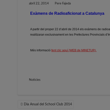
abril 22, 2014
Pere Fajeda
Exàmens de Radioaficionat a Catalunya
A partir del proper 22 d’abril de 2014 els exàmens de radioa
realitzaran exclusivament en les Prefectures Provincials d’I
Més informació
fent clic aquí (WEB de MINETUR).
Noticies
Navegació
Dia Anual del School Club 2014