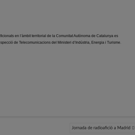
ficionats en l’àmbit territorial de la Comunitat Autònoma de Catalunya es
nspecció de Telecomunicacions del Ministeri d’Indústria, Energia i Turisme.
Jornada de radioafició a Madrid