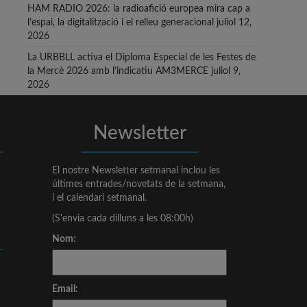
HAM RADIO 2026: la radioafició europea mira cap a
l’espai, la digitalització i el relleu generacional
juliol 12,
2026
La URBBLL activa el Diploma Especial de les Festes de
la Mercè 2026 amb l’indicatiu AM3MERCE
juliol 9,
2026
Newsletter
El nostre Newsletter setmanal inclou les
últimes entrades/novetats de la setmana,
i el calendari setmanal.
(S'envia cada dilluns a les 08:00h)
Nom:
Email: