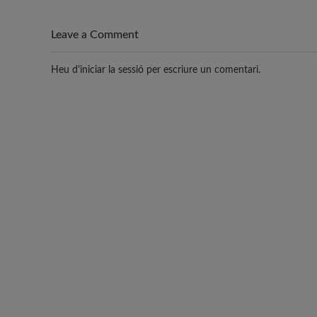
d'entrades
Leave a Comment
Heu d'
iniciar la sessió
per escriure un comentari.